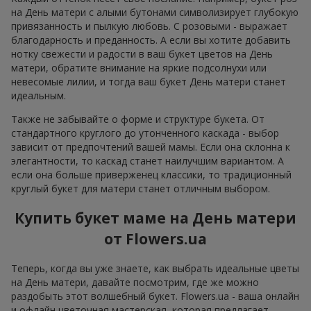
на День матери с алыми бутонами символизирует глубокую
привязанность и пылкую любовь. С розовыми - выражает
благодарность и преданность. А если вы хотите добавить
нотку свежести и радости в ваш букет цветов на День
матери, обратите внимание на яркие подсолнухи или
невесомые лилии, и тогда ваш букет День матери станет
идеальным.
Также не забывайте о форме и структуре букета. От
стандартного круглого до утонченного каскада - выбор
зависит от предпочтений вашей мамы. Если она склонна к
элегантности, то каскад станет наилучшим вариантом. А
если она больше приверженец классики, то традиционный
круглый букет для матери станет отличным выбором.
Купить букет маме на День матери
от Flowers.ua
Теперь, когда вы уже знаете, как выбрать идеальные цветы
на День матери, давайте посмотрим, где же можно
раздобыть этот волшебный букет. Flowers.ua - ваша онлайн
и офлайн цветочная мастерская, которая предлагает