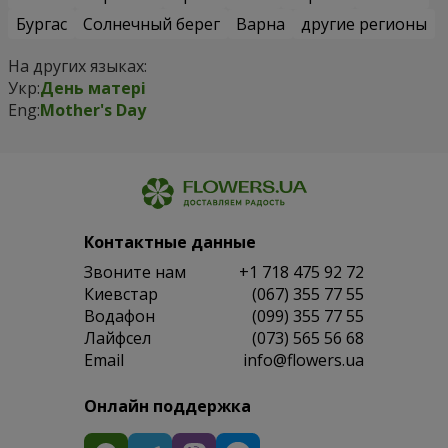
Бургас
Солнечный берег
Варна
другие регионы
На других языках:
Укр:
День матері
Eng:
Mother's Day
Контактные данные
Звоните нам
+1 718 475 92 72
Киевстар
(067) 355 77 55
Водафон
(099) 355 77 55
Лайфсел
(073) 565 56 68
Email
info@flowers.ua
Онлайн поддержка