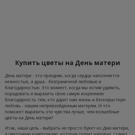
Купить цветы на День матери
День матери - это праздник, когда сердце наполняется
нежностью, а душа - безграничной любовью и
благодарностью. Это момент, когда мы хотим удивить,
порадовать и выразить свою самую искреннюю
благодарность тем, кто дарит нам жизнь и бескорыстную
любовь - нашим непревзойденным матерям. И что
поможет выразить эти чувства лучше, чем волшебные
цветы на День матери?
Итак, наша цель - выбрать не просто букет ко Дню матери,
а цветочную композицию, которая сразит наповал, станет