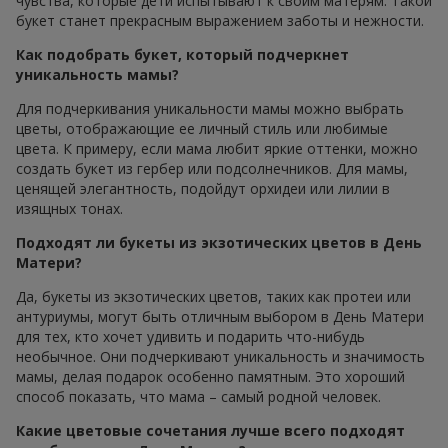
чувства, которые дети испытывают к своим матерям. Такой
букет станет прекрасным выражением заботы и нежности.
Как подобрать букет, который подчеркнет
уникальность мамы?
Для подчеркивания уникальности мамы можно выбрать
цветы, отображающие ее личный стиль или любимые
цвета. К примеру, если мама любит яркие оттенки, можно
создать букет из гербер или подсолнечников. Для мамы,
ценящей элегантность, подойдут орхидеи или лилии в
изящных тонах.
Подходят ли букеты из экзотических цветов в День
Матери?
Да, букеты из экзотических цветов, таких как протеи или
антуриумы, могут быть отличным выбором в День Матери
для тех, кто хочет удивить и подарить что-нибудь
необычное. Они подчеркивают уникальность и значимость
мамы, делая подарок особенно памятным. Это хороший
способ показать, что мама – самый родной человек.
Какие цветовые сочетания лучше всего подходят