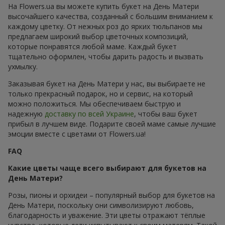
На Flowers.ua вы можете купить букет на День Матери
высочайшего качества, созданный с большим вниманием к
каждому цветку. От нежных роз до ярких тюльпанов мы
предлагаем широкий выбор цветочных композиций,
которые понравятся любой маме. Каждый букет
тщательно оформлен, чтобы дарить радость и вызвать
ухмылку.
Заказывая букет на День Матери у нас, вы выбираете не
только прекрасный подарок, но и сервис, на который
можно положиться. Мы обеспечиваем быструю и
надежную
доставку по всей Украине
, чтобы ваш букет
прибыл в лучшем виде. Подарите своей маме самые лучшие
эмоции вместе с цветами от Flowers.ua!
FAQ
Какие цветы чаще всего выбирают для букетов на
День Матери?
Розы, пионы и орхидеи – популярный выбор для букетов на
День Матери, поскольку они символизируют любовь,
благодарность и уважение. Эти цветы отражают тёплые