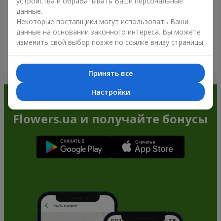
устройства и обрабатывать Ваши персональные
данные.
Некоторые поставщики могут использовать Ваши
данные на основании законного интереса. Вы можете
изменить свой выбор позже по ссылке внизу страницы.
Посмотреть все
Принять все
Настройки
Заказывайте в приложении
Flowers.ua и получайте бонусы