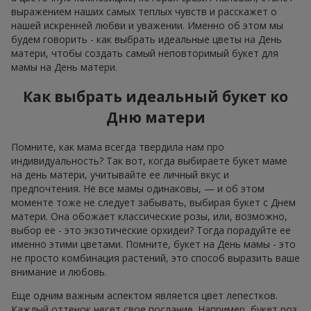
выражением наших самых теплых чувств и расскажет о
нашей искренней любви и уважении. Именно об этом мы
будем говорить - как выбрать идеальные цветы на День
матери, чтобы создать самый неповторимый букет для
мамы на День матери.
Как выбрать идеальный букет ко
Дню матери
Помните, как мама всегда твердила нам про
индивидуальность? Так вот, когда выбираете букет маме
на день матери, учитывайте ее личный вкус и
предпочтения. Не все мамы одинаковы, — и об этом
моменте тоже не следует забывать, выбирая букет с Днем
матери. Она обожает классические розы, или, возможно,
выбор ее - это экзотические орхидеи? Тогда порадуйте ее
именно этими цветами. Помните, букет на День мамы - это
не просто комбинация растений, это способ выразить ваше
внимание и любовь.
Еще одним важным аспектом является цвет лепестков.
Каждый оттенок несет свое послание. Например, букет роз