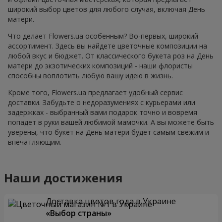
широкий выбор цветов для любого случая, включая День
матери.
Что делает Flowers.ua особенным? Во-первых, широкий
ассортимент. Здесь вы найдете цветочные композиции на
любой вкус и бюджет. От классического букета роз на День
матери до экзотических композиций - наши флористы
способны воплотить любую вашу идею в жизнь.
Кроме того, Flowers.ua предлагает удобный сервис
доставки. Забудьте о недоразумениях с курьерами или
задержках - выбранный вами подарок точно и вовремя
попадет в руки вашей любимой мамочки. А вы можете быть
уверены, что букет на День матери будет самым свежим и
впечатляющим.
Наши достижения
Доставка цветов года в Украине
«Выбор страны»