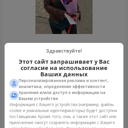
Все фото доставок
Здравствуйте!
Заказать этот товар
Этот сайт запрашивает у Вас
согласие на использование
Ваших данных
Наши клиенты
Персонализированная реклама и контент,
аналитика, определение эффективности
Хранение и/или доступ к информации на
Вашем устройстве
Информация с Вашего устройства (например, файлы
cookie и уникальные идентификаторы) будет доступна
поставщикам. Кроме того, они, а также этот сайт или
приложение смогут сохранять информацию с Вашего