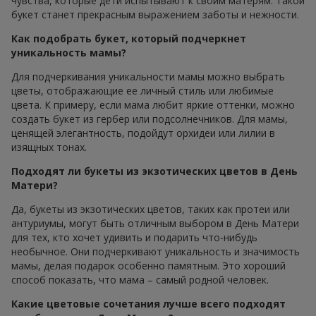
чувства, которые дети испытывают к своим матерям. Такой
букет станет прекрасным выражением заботы и нежности.
Как подобрать букет, который подчеркнет
уникальность мамы?
Для подчеркивания уникальности мамы можно выбрать
цветы, отображающие ее личный стиль или любимые
цвета. К примеру, если мама любит яркие оттенки, можно
создать букет из гербер или подсолнечников. Для мамы,
ценящей элегантность, подойдут орхидеи или лилии в
изящных тонах.
Подходят ли букеты из экзотических цветов в День
Матери?
Да, букеты из экзотических цветов, таких как протеи или
антуриумы, могут быть отличным выбором в День Матери
для тех, кто хочет удивить и подарить что-нибудь
необычное. Они подчеркивают уникальность и значимость
мамы, делая подарок особенно памятным. Это хороший
способ показать, что мама – самый родной человек.
Какие цветовые сочетания лучше всего подходят