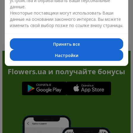
устройства и обрабатывать Ваши персональные
данные.
Некоторые поставщики могут использовать Ваши
данные на основании законного интереса. Вы можете
изменить свой выбор позже по ссылке внизу страницы.
Посмотреть все
Принять все
Настройки
Заказывайте в приложении
Flowers.ua и получайте бонусы