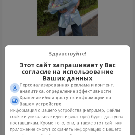
Все фото доставок
Здравствуйте!
Заказать этот товар
Этот сайт запрашивает у Вас
согласие на использование
Ваших данных
Наши клиенты
Персонализированная реклама и контент,
аналитика, определение эффективности
Хранение и/или доступ к информации на
Вашем устройстве
Информация с Вашего устройства (например, файлы
cookie и уникальные идентификаторы) будет доступна
поставщикам. Кроме того, они, а также этот сайт или
приложение смогут сохранять информацию с Вашего