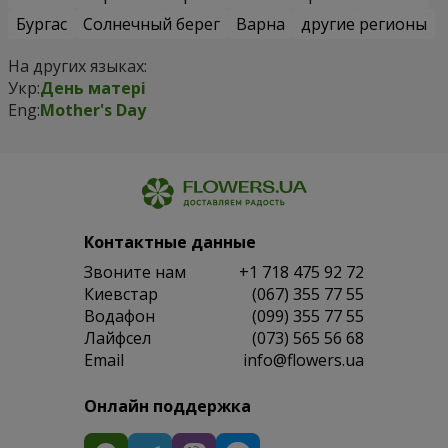
Бургас
Солнечный берег
Варна
другие регионы
На других языках:
Укр:
День матері
Eng:
Mother's Day
Контактные данные
Звоните нам
+1 718 475 92 72
Киевстар
(067) 355 77 55
Водафон
(099) 355 77 55
Лайфсел
(073) 565 56 68
Email
info@flowers.ua
Онлайн поддержка