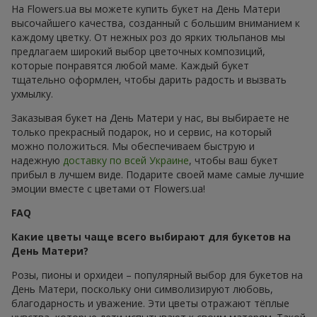
На Flowers.ua вы можете купить букет на День Матери
высочайшего качества, созданный с большим вниманием к
каждому цветку. От нежных роз до ярких тюльпанов мы
предлагаем широкий выбор цветочных композиций,
которые понравятся любой маме. Каждый букет
тщательно оформлен, чтобы дарить радость и вызвать
ухмылку.
Заказывая букет на День Матери у нас, вы выбираете не
только прекрасный подарок, но и сервис, на который
можно положиться. Мы обеспечиваем быструю и
надежную
доставку по всей Украине
, чтобы ваш букет
прибыл в лучшем виде. Подарите своей маме самые лучшие
эмоции вместе с цветами от Flowers.ua!
FAQ
Какие цветы чаще всего выбирают для букетов на
День Матери?
Розы, пионы и орхидеи – популярный выбор для букетов на
День Матери, поскольку они символизируют любовь,
благодарность и уважение. Эти цветы отражают тёплые