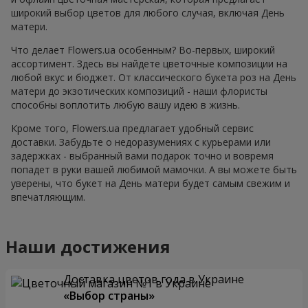
широкий выбор цветов для любого случая, включая День
матери.
Что делает Flowers.ua особенным? Во-первых, широкий
ассортимент. Здесь вы найдете цветочные композиции на
любой вкус и бюджет. От классического букета роз на День
матери до экзотических композиций - наши флористы
способны воплотить любую вашу идею в жизнь.
Кроме того, Flowers.ua предлагает удобный сервис
доставки. Забудьте о недоразумениях с курьерами или
задержках - выбранный вами подарок точно и вовремя
попадет в руки вашей любимой мамочки. А вы можете быть
уверены, что букет на День матери будет самым свежим и
впечатляющим.
Наши достижения
Доставка цветов года в Украине
«Выбор страны»