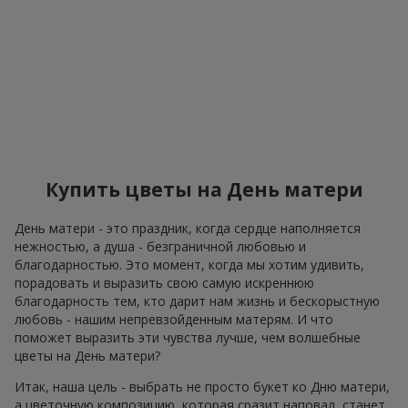
Купить цветы на День матери
День матери - это праздник, когда сердце наполняется
нежностью, а душа - безграничной любовью и
благодарностью. Это момент, когда мы хотим удивить,
порадовать и выразить свою самую искреннюю
благодарность тем, кто дарит нам жизнь и бескорыстную
любовь - нашим непревзойденным матерям. И что
поможет выразить эти чувства лучше, чем волшебные
цветы на День матери?
Итак, наша цель - выбрать не просто букет ко Дню матери,
а цветочную композицию, которая сразит наповал, станет