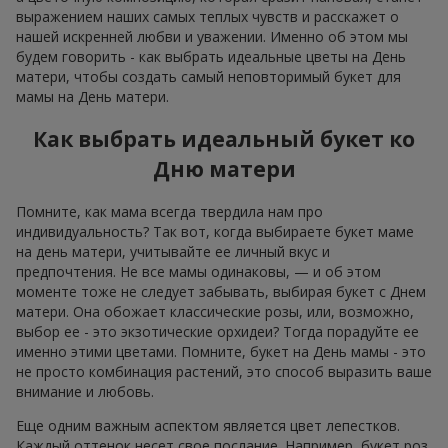
выражением наших самых теплых чувств и расскажет о
нашей искренней любви и уважении. Именно об этом мы
будем говорить - как выбрать идеальные цветы на День
матери, чтобы создать самый неповторимый букет для
мамы на День матери.
Как выбрать идеальный букет ко
Дню матери
Помните, как мама всегда твердила нам про
индивидуальность? Так вот, когда выбираете букет маме
на день матери, учитывайте ее личный вкус и
предпочтения. Не все мамы одинаковы, — и об этом
моменте тоже не следует забывать, выбирая букет с Днем
матери. Она обожает классические розы, или, возможно,
выбор ее - это экзотические орхидеи? Тогда порадуйте ее
именно этими цветами. Помните, букет на День мамы - это
не просто комбинация растений, это способ выразить ваше
внимание и любовь.
Еще одним важным аспектом является цвет лепестков.
Каждый оттенок несет свое послание. Например, букет роз