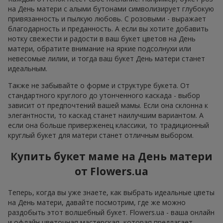
на День матери с алыми бутонами символизирует глубокую
привязанность и пылкую любовь. С розовыми - выражает
благодарность и преданность. А если вы хотите добавить
нотку свежести и радости в ваш букет цветов на День
матери, обратите внимание на яркие подсолнухи или
невесомые лилии, и тогда ваш букет День матери станет
идеальным.
Также не забывайте о форме и структуре букета. От
стандартного круглого до утонченного каскада - выбор
зависит от предпочтений вашей мамы. Если она склонна к
элегантности, то каскад станет наилучшим вариантом. А
если она больше приверженец классики, то традиционный
круглый букет для матери станет отличным выбором.
Купить букет маме на День матери
от Flowers.ua
Теперь, когда вы уже знаете, как выбрать идеальные цветы
на День матери, давайте посмотрим, где же можно
раздобыть этот волшебный букет. Flowers.ua - ваша онлайн
и офлайн цветочная мастерская, которая предлагает