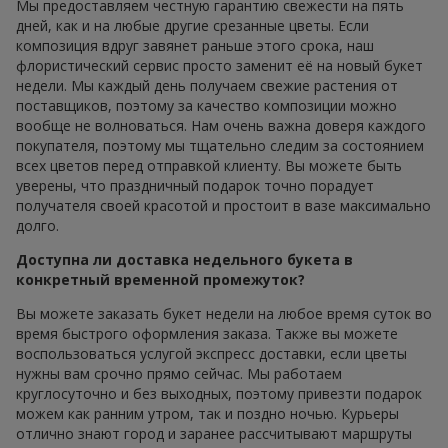
Мы предоставляем честную гарантию свежести на пять
дней, как и на любые другие срезанные цветы. Если
композиция вдруг завянет раньше этого срока, наш
флористический сервис просто заменит её на новый букет
недели. Мы каждый день получаем свежие растения от
поставщиков, поэтому за качество композиции можно
вообще не волноваться. Нам очень важна доверя каждого
покупателя, поэтому мы тщательно следим за состоянием
всех цветов перед отправкой клиенту. Вы можете быть
уверены, что праздничный подарок точно порадует
получателя своей красотой и простоит в вазе максимально
долго.
Доступна ли доставка недельного букета в
конкретный временной промежуток?
Вы можете заказать букет недели на любое время суток во
время быстрого оформления заказа. Также вы можете
воспользоваться услугой экспресс доставки, если цветы
нужны вам срочно прямо сейчас. Мы работаем
круглосуточно и без выходных, поэтому привезти подарок
можем как ранним утром, так и поздно ночью. Курьеры
отлично знают город и заранее рассчитывают маршруты