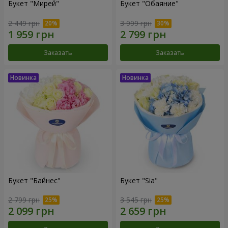
Букет "Мирей"
Букет "Обаяние"
2 449 грн
3 999 грн
Заказать
Заказать
Букет "Байнес"
Букет "Sia"
2 799 грн
3 545 грн