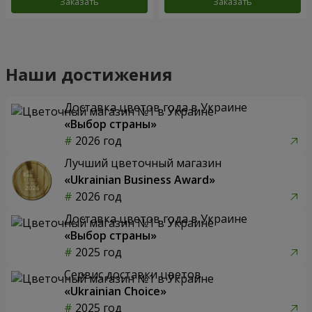
Заказать
Заказать
Наши достижения
Доставка цветов года в Украине
«Выбор страны»
2026 год
Лучший цветочный магазин
«Ukrainian Business Award»
2026 год
Доставка цветов года в Украине
«Выбор страны»
2025 год
Сервис доставки цветов
«Ukrainian Choice»
2025 год