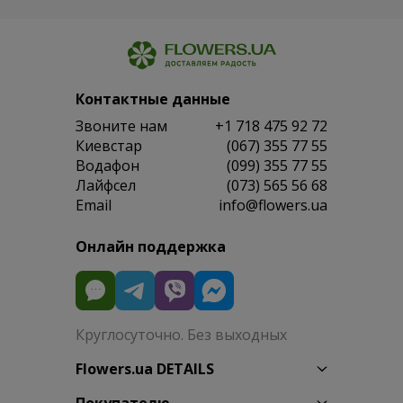
Контактные данные
Звоните нам
+1 718 475 92 72
Киевстар
(067) 355 77 55
Водафон
(099) 355 77 55
Лайфсел
(073) 565 56 68
Email
info@flowers.ua
Онлайн поддержка
Круглосуточно. Без выходных
Flowers.ua DETAILS