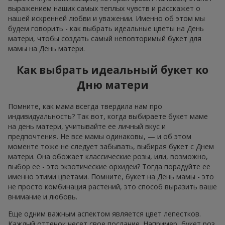
выражением наших самых теплых чувств и расскажет о
нашей искренней любви и уважении. Именно об этом мы
будем говорить - как выбрать идеальные цветы на День
матери, чтобы создать самый неповторимый букет для
мамы на День матери.
Как выбрать идеальный букет ко
Дню матери
Помните, как мама всегда твердила нам про
индивидуальность? Так вот, когда выбираете букет маме
на день матери, учитывайте ее личный вкус и
предпочтения. Не все мамы одинаковы, — и об этом
моменте тоже не следует забывать, выбирая букет с Днем
матери. Она обожает классические розы, или, возможно,
выбор ее - это экзотические орхидеи? Тогда порадуйте ее
именно этими цветами. Помните, букет на День мамы - это
не просто комбинация растений, это способ выразить ваше
внимание и любовь.
Еще одним важным аспектом является цвет лепестков.
Каждый оттенок несет свое послание. Например, букет роз