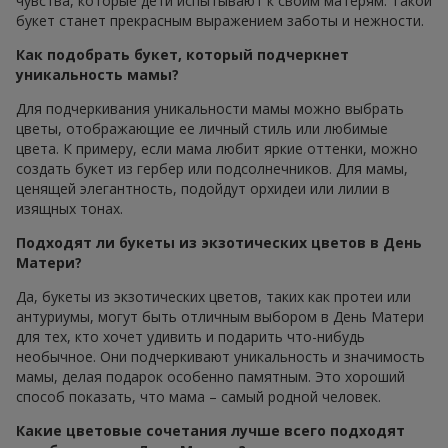
чувства, которые дети испытывают к своим матерям. Такой
букет станет прекрасным выражением заботы и нежности.
Как подобрать букет, который подчеркнет
уникальность мамы?
Для подчеркивания уникальности мамы можно выбрать
цветы, отображающие ее личный стиль или любимые
цвета. К примеру, если мама любит яркие оттенки, можно
создать букет из гербер или подсолнечников. Для мамы,
ценящей элегантность, подойдут орхидеи или лилии в
изящных тонах.
Подходят ли букеты из экзотических цветов в День
Матери?
Да, букеты из экзотических цветов, таких как протеи или
антуриумы, могут быть отличным выбором в День Матери
для тех, кто хочет удивить и подарить что-нибудь
необычное. Они подчеркивают уникальность и значимость
мамы, делая подарок особенно памятным. Это хороший
способ показать, что мама – самый родной человек.
Какие цветовые сочетания лучше всего подходят