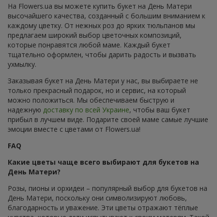
На Flowers.ua вы можете купить букет на День Матери
высочайшего качества, созданный с большим вниманием к
каждому цветку. От нежных роз до ярких тюльпанов мы
предлагаем широкий выбор цветочных композиций,
которые понравятся любой маме. Каждый букет
тщательно оформлен, чтобы дарить радость и вызвать
ухмылку.
Заказывая букет на День Матери у нас, вы выбираете не
только прекрасный подарок, но и сервис, на который
можно положиться. Мы обеспечиваем быструю и
надежную
доставку по всей Украине
, чтобы ваш букет
прибыл в лучшем виде. Подарите своей маме самые лучшие
эмоции вместе с цветами от Flowers.ua!
FAQ
Какие цветы чаще всего выбирают для букетов на
День Матери?
Розы, пионы и орхидеи – популярный выбор для букетов на
День Матери, поскольку они символизируют любовь,
благодарность и уважение. Эти цветы отражают тёплые