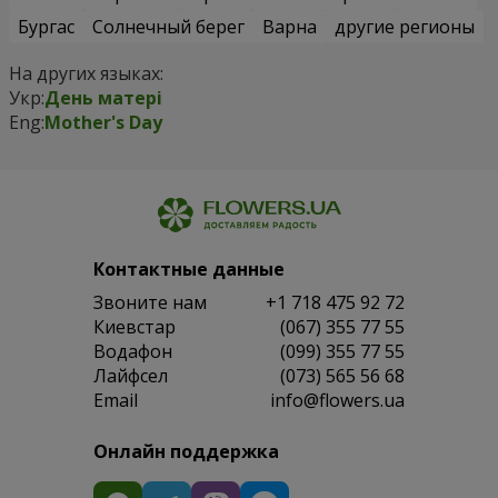
Бургас
Солнечный берег
Варна
другие регионы
На других языках:
Укр:
День матері
Eng:
Mother's Day
Контактные данные
Звоните нам
+1 718 475 92 72
Киевстар
(067) 355 77 55
Водафон
(099) 355 77 55
Лайфсел
(073) 565 56 68
Email
info@flowers.ua
Онлайн поддержка