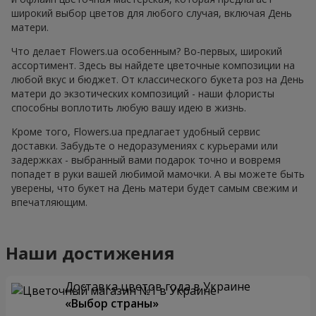
широкий выбор цветов для любого случая, включая День
матери.
Что делает Flowers.ua особенным? Во-первых, широкий
ассортимент. Здесь вы найдете цветочные композиции на
любой вкус и бюджет. От классического букета роз на День
матери до экзотических композиций - наши флористы
способны воплотить любую вашу идею в жизнь.
Кроме того, Flowers.ua предлагает удобный сервис
доставки. Забудьте о недоразумениях с курьерами или
задержках - выбранный вами подарок точно и вовремя
попадет в руки вашей любимой мамочки. А вы можете быть
уверены, что букет на День матери будет самым свежим и
впечатляющим.
Наши достижения
Доставка цветов года в Украине
«Выбор страны»