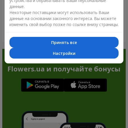
устройства и обрабатывать Ваши персональные
данные.
Некоторые поставщики могут использовать Ваши
данные на основании законного интереса. Вы можете
изменить свой выбор позже по ссылке внизу страницы.
Посмотреть все
Принять все
Настройки
Заказывайте в приложении
Flowers.ua и получайте бонусы