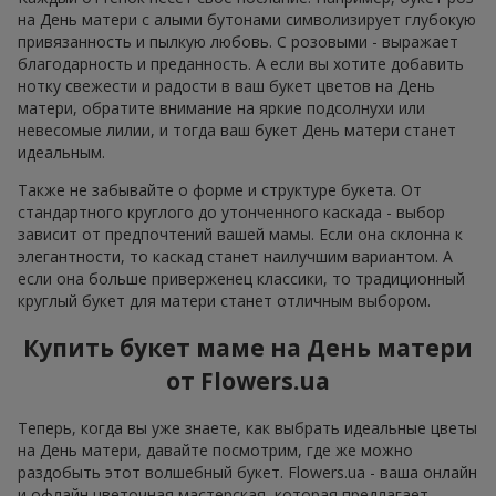
на День матери с алыми бутонами символизирует глубокую
привязанность и пылкую любовь. С розовыми - выражает
благодарность и преданность. А если вы хотите добавить
нотку свежести и радости в ваш букет цветов на День
матери, обратите внимание на яркие подсолнухи или
невесомые лилии, и тогда ваш букет День матери станет
идеальным.
Также не забывайте о форме и структуре букета. От
стандартного круглого до утонченного каскада - выбор
зависит от предпочтений вашей мамы. Если она склонна к
элегантности, то каскад станет наилучшим вариантом. А
если она больше приверженец классики, то традиционный
круглый букет для матери станет отличным выбором.
Купить букет маме на День матери
от Flowers.ua
Теперь, когда вы уже знаете, как выбрать идеальные цветы
на День матери, давайте посмотрим, где же можно
раздобыть этот волшебный букет. Flowers.ua - ваша онлайн
и офлайн цветочная мастерская, которая предлагает