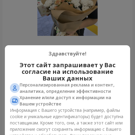
Все фото доставок
Здравствуйте!
Заказать этот товар
Этот сайт запрашивает у Вас
согласие на использование
Ваших данных
Наши клиенты
Персонализированная реклама и контент,
аналитика, определение эффективности
Хранение и/или доступ к информации на
Вашем устройстве
Информация с Вашего устройства (например, файлы
cookie и уникальные идентификаторы) будет доступна
поставщикам. Кроме того, они, а также этот сайт или
приложение смогут сохранять информацию с Вашего