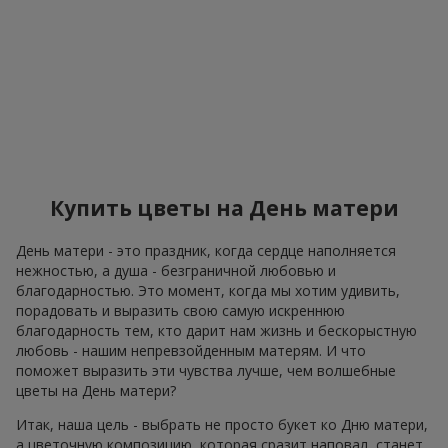
Купить цветы на День матери
День матери - это праздник, когда сердце наполняется
нежностью, а душа - безграничной любовью и
благодарностью. Это момент, когда мы хотим удивить,
порадовать и выразить свою самую искреннюю
благодарность тем, кто дарит нам жизнь и бескорыстную
любовь - нашим непревзойденным матерям. И что
поможет выразить эти чувства лучше, чем волшебные
цветы на День матери?
Итак, наша цель - выбрать не просто букет ко Дню матери,
а цветочную композицию, которая сразит наповал, станет