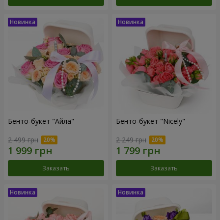
Бенто-букет "Айла"
Бенто-букет "Nicely"
2 499 грн
2 249 грн
Заказать
Заказать