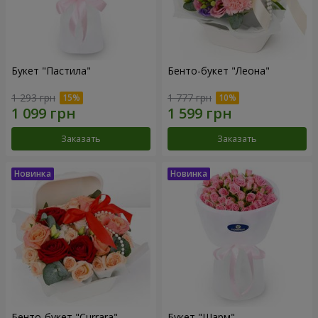
Букет "Пастила"
Бенто-букет "Леона"
1 293 грн
1 777 грн
Заказать
Заказать
Бенто-букет "Currara"
Букет "Шарм"