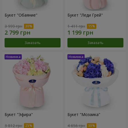
Букет "Обаяние"
Букет "Леди Грей"
3 999 грн
1 411 грн
Заказать
Заказать
Букет "Эфира"
Букет "Мозаика"
3 812 грн
4 656 грн