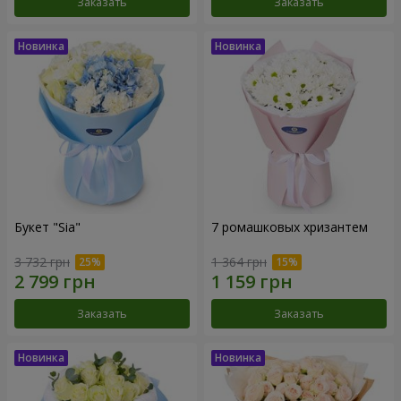
Заказать
Заказать
Букет "Sia"
7 ромашковых хризантем
3 732 грн
1 364 грн
Заказать
Заказать