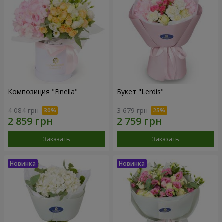
Композиция "Finella"
Букет "Lerdis"
4 084 грн
3 679 грн
Заказать
Заказать