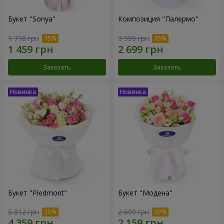
Букет "Sonya"
Композиция "Палермо"
1 716 грн
3 599 грн
Заказать
Заказать
Букет "Piedmont"
Букет "Модена"
5 812 грн
2 699 грн