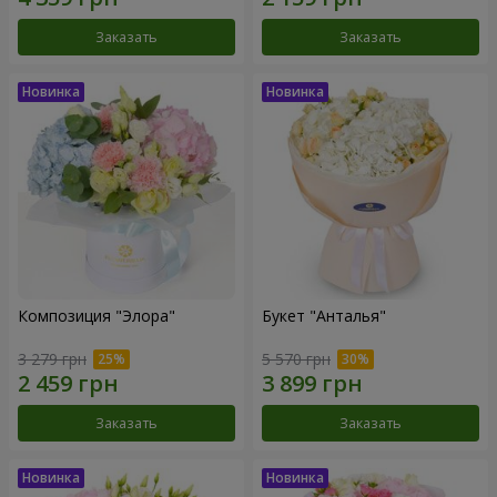
Заказать
Заказать
Композиция "Элора"
Букет "Анталья"
3 279 грн
5 570 грн
Заказать
Заказать