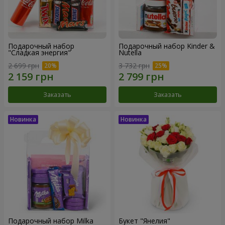
Подарочный набор
Подарочный набор Kinder &
"Сладкая энергия"
Nutella
2 699 грн
3 732 грн
Заказать
Заказать
Подарочный набор Milka
Букет "Янелия"