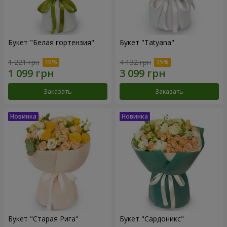
Букет "Белая гортензия"
Букет "Tatyana"
1 221 грн
4 132 грн
Заказать
Заказать
Букет "Старая Рига"
Букет "Сардоникс"