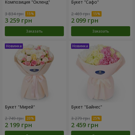
Композиция "Окленд"
Букет "Сафо"
3 834 грн
2 469 грн
Заказать
Заказать
Букет "Мирей"
Букет "Байнес"
2 749 грн
3 279 грн