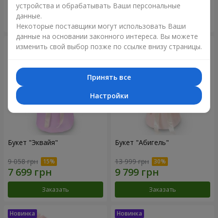
устройства и обрабатывать Ваши персональные
данные.
Заказать
Заказать
Некоторые поставщики могут использовать Ваши
данные на основании законного интереса. Вы можете
изменить свой выбор позже по ссылке внизу страницы.
Принять все
Настройки
Букет "Эквайя"
Букет "Абигель"
9 058 грн
13 999 грн
Заказать
Заказать