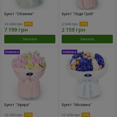
Букет "Обаяние"
Букет "Леди Грей"
10 284 грн
2 540 грн
Заказать
Заказать
Букет "Эфира"
Букет "Мозаика"
12 399 грн
11 370 грн