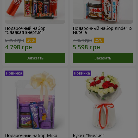
Подарочный набор
Подарочный набор Kinder &
"Сладкая энергия"
Nutella
5 998 грн
7 464 грн
Заказать
Заказать
Подарочный набор Milka
Букет "Янелия"