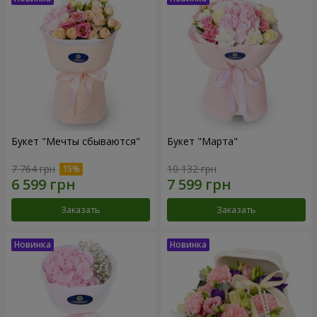
Букет "Мечты сбываются"
Букет "Марта"
7 764 грн
10 132 грн
Заказать
Заказать