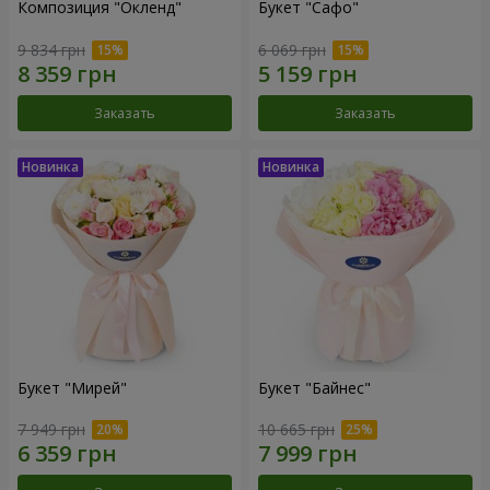
Композиция "Окленд"
Букет "Сафо"
9 834 грн
6 069 грн
Заказать
Заказать
Букет "Мирей"
Букет "Байнес"
7 949 грн
10 665 грн