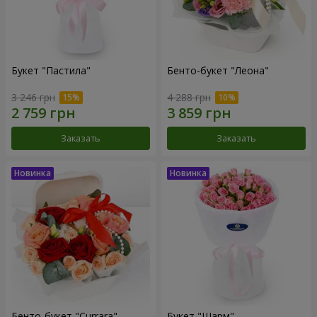
Букет "Пастила"
Бенто-букет "Леона"
3 246 грн
4 288 грн
Заказать
Заказать
Бенто-букет "Currara"
Букет "Шарм"