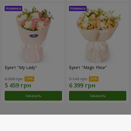
Букет "My Lady"
Букет "Magic Fleur"
6 066 грн
9 141 грн
Заказать
Заказать
Наши достижения