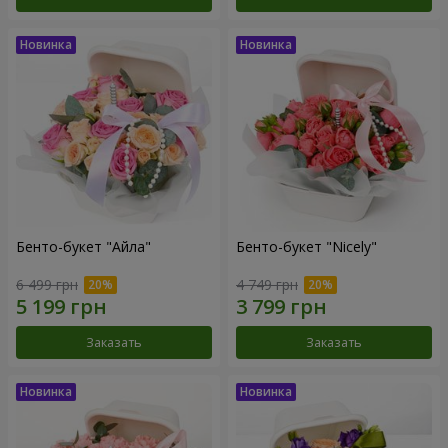
Бенто-букет "Айла"
Бенто-букет "Nicely"
6 499 грн
4 749 грн
Заказать
Заказать