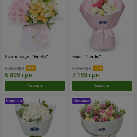
Композиция "Finella"
Букет "Lerdis"
9 856 грн
9 545 грн
Заказать
Заказать