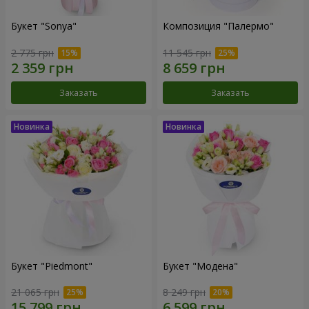
Букет "Sonya"
Композиция "Палермо"
2 775 грн
11 545 грн
Заказать
Заказать
Букет "Piedmont"
Букет "Модена"
21 065 грн
8 249 грн