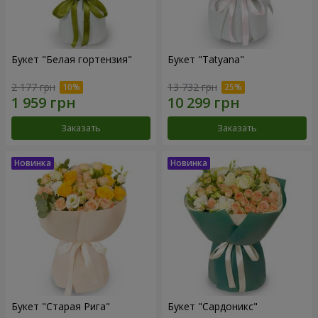
Букет "Белая гортензия"
Букет "Tatyana"
2 177 грн
13 732 грн
Заказать
Заказать
Букет "Старая Рига"
Букет "Сардоникс"