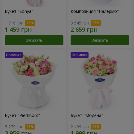
Букет "Sonya"
Композиция "Палермо"
1 716 грн
3 545 грн
Заказать
Заказать
Букет "Piedmont"
Букет "Модена"
5 279 грн
2 499 грн