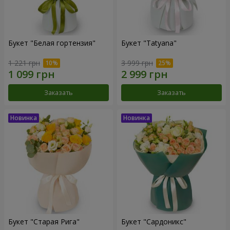
Букет "Белая гортензия"
Букет "Tatyana"
1 221 грн
3 999 грн
Заказать
Заказать
Букет "Старая Рига"
Букет "Сардоникс"