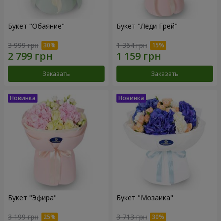
Букет "Обаяние"
Букет "Леди Грей"
3 999 грн
1 364 грн
Заказать
Заказать
Букет "Эфира"
Букет "Мозаика"
3 199 грн
3 713 грн