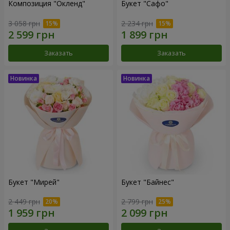
Композиция "Окленд"
Букет "Сафо"
3 058 грн
2 234 грн
Заказать
Заказать
Букет "Мирей"
Букет "Байнес"
2 449 грн
2 799 грн