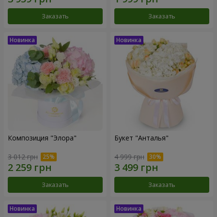
Заказать
Заказать
Композиция "Элора"
Букет "Анталья"
3 012 грн
4 999 грн
Заказать
Заказать