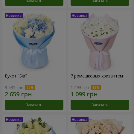
Заказать
Заказать
Букет "Sia"
7 ромашковых хризантем
3 545 грн
1 293 грн
Заказать
Заказать