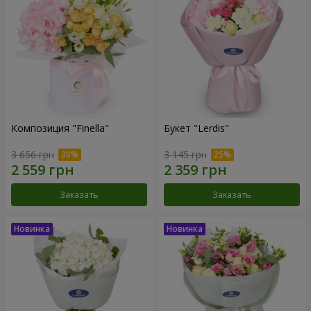
Композиция "Finella"
Букет "Lerdis"
3 656 грн
3 145 грн
Заказать
Заказать