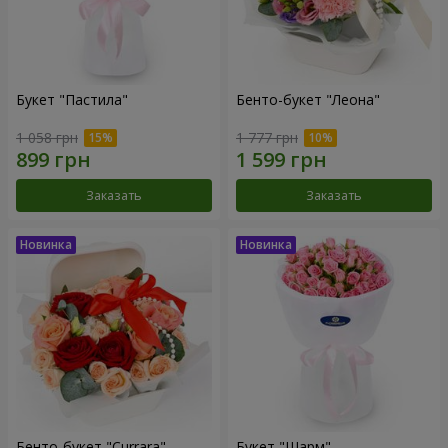
Букет "Пастила"
Бенто-букет "Леона"
1 058 грн
1 777 грн
Заказать
Заказать
Бенто-букет "Currara"
Букет "Шарм"