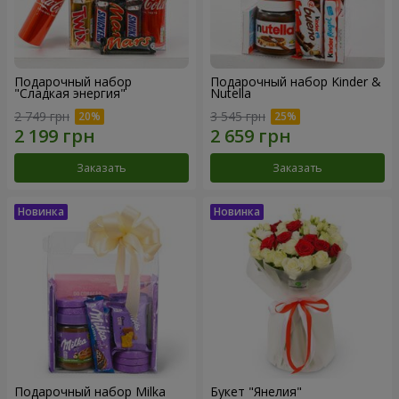
Подарочный набор
Подарочный набор Kinder &
"Сладкая энергия"
Nutella
2 749 грн
3 545 грн
Заказать
Заказать
Подарочный набор Milka
Букет "Янелия"