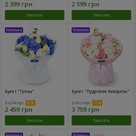
Заказать
Заказать
Букет "Грезы"
Букет "Пудровая Акварель"
3 074 грн
5 012 грн
Заказать
Заказать