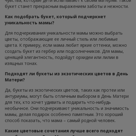
чувства, которые дети испытывают к своим матерям. Такой
букет станет прекрасным выражением заботы и нежности.
Как подобрать букет, который подчеркнет
уникальность мамы?
Для подчеркивания уникальности мамы можно выбрать
цветы, отображающие ее личный стиль или любимые
цвета. К примеру, если мама любит яркие оттенки, можно
создать букет из гербер или подсолнечников. Для мамы,
ценящей элегантность, подойдут орхидеи или лилии в
изящных тонах.
Подходят ли букеты из экзотических цветов в День
Матери?
Да, букеты из экзотических цветов, таких как протеи или
антуриумы, могут быть отличным выбором в День Матери
для тех, кто хочет удивить и подарить что-нибудь
необычное. Они подчеркивают уникальность и значимость
мамы, делая подарок особенно памятным. Это хороший
способ показать, что мама – самый родной человек.
Какие цветовые сочетания лучше всего подходят