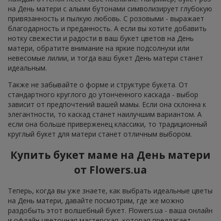
на День матери с алыми бутонами символизирует глубокую
привязанность и пылкую любовь. С розовыми - выражает
благодарность и преданность. А если вы хотите добавить
нотку свежести и радости в ваш букет цветов на День
матери, обратите внимание на яркие подсолнухи или
невесомые лилии, и тогда ваш букет День матери станет
идеальным.
Также не забывайте о форме и структуре букета. От
стандартного круглого до утонченного каскада - выбор
зависит от предпочтений вашей мамы. Если она склонна к
элегантности, то каскад станет наилучшим вариантом. А
если она больше приверженец классики, то традиционный
круглый букет для матери станет отличным выбором.
Купить букет маме на День матери
от Flowers.ua
Теперь, когда вы уже знаете, как выбрать идеальные цветы
на День матери, давайте посмотрим, где же можно
раздобыть этот волшебный букет. Flowers.ua - ваша онлайн
и офлайн цветочная мастерская, которая предлагает