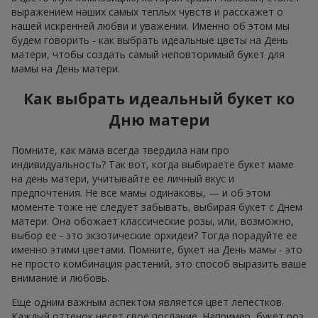
выражением наших самых теплых чувств и расскажет о
нашей искренней любви и уважении. Именно об этом мы
будем говорить - как выбрать идеальные цветы на День
матери, чтобы создать самый неповторимый букет для
мамы на День матери.
Как выбрать идеальный букет ко
Дню матери
Помните, как мама всегда твердила нам про
индивидуальность? Так вот, когда выбираете букет маме
на день матери, учитывайте ее личный вкус и
предпочтения. Не все мамы одинаковы, — и об этом
моменте тоже не следует забывать, выбирая букет с Днем
матери. Она обожает классические розы, или, возможно,
выбор ее - это экзотические орхидеи? Тогда порадуйте ее
именно этими цветами. Помните, букет на День мамы - это
не просто комбинация растений, это способ выразить ваше
внимание и любовь.
Еще одним важным аспектом является цвет лепестков.
Каждый оттенок несет свое послание. Например, букет роз