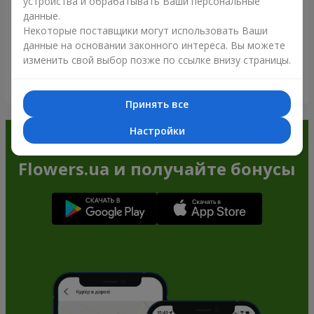
устройства и обрабатывать Ваши персональные
данные.
Некоторые поставщики могут использовать Ваши
данные на основании законного интереса. Вы можете
изменить свой выбор позже по ссылке внизу страницы.
Посмотреть все
Принять все
Настройки
Заказывайте в приложении
Flowers.ua и получайте бонусы