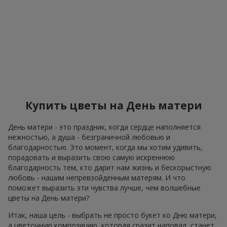
Купить цветы на День матери
День матери - это праздник, когда сердце наполняется
нежностью, а душа - безграничной любовью и
благодарностью. Это момент, когда мы хотим удивить,
порадовать и выразить свою самую искреннюю
благодарность тем, кто дарит нам жизнь и бескорыстную
любовь - нашим непревзойденным матерям. И что
поможет выразить эти чувства лучше, чем волшебные
цветы на День матери?
Итак, наша цель - выбрать не просто букет ко Дню матери,
а цветочную композицию, которая сразит наповал, станет