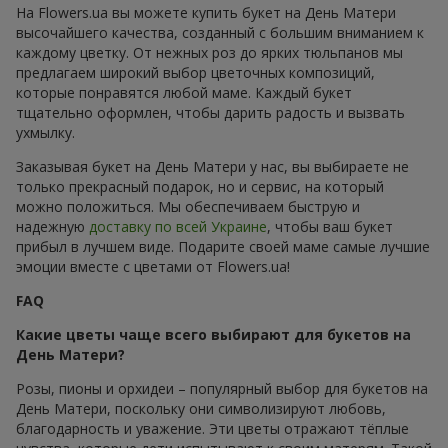
На Flowers.ua вы можете купить букет на День Матери
высочайшего качества, созданный с большим вниманием к
каждому цветку. От нежных роз до ярких тюльпанов мы
предлагаем широкий выбор цветочных композиций,
которые понравятся любой маме. Каждый букет
тщательно оформлен, чтобы дарить радость и вызвать
ухмылку.
Заказывая букет на День Матери у нас, вы выбираете не
только прекрасный подарок, но и сервис, на который
можно положиться. Мы обеспечиваем быструю и
надежную
доставку по всей Украине
, чтобы ваш букет
прибыл в лучшем виде. Подарите своей маме самые лучшие
эмоции вместе с цветами от Flowers.ua!
FAQ
Какие цветы чаще всего выбирают для букетов на
День Матери?
Розы, пионы и орхидеи – популярный выбор для букетов на
День Матери, поскольку они символизируют любовь,
благодарность и уважение. Эти цветы отражают тёплые