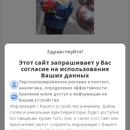
Все фото доставок
Здравствуйте!
Заказать этот товар
Этот сайт запрашивает у Вас
согласие на использование
Ваших данных
Наши клиенты
Персонализированная реклама и контент,
аналитика, определение эффективности
Хранение и/или доступ к информации на
Вашем устройстве
Информация с Вашего устройства (например, файлы
cookie и уникальные идентификаторы) будет доступна
поставщикам. Кроме того, они, а также этот сайт или
приложение смогут сохранять информацию с Вашего