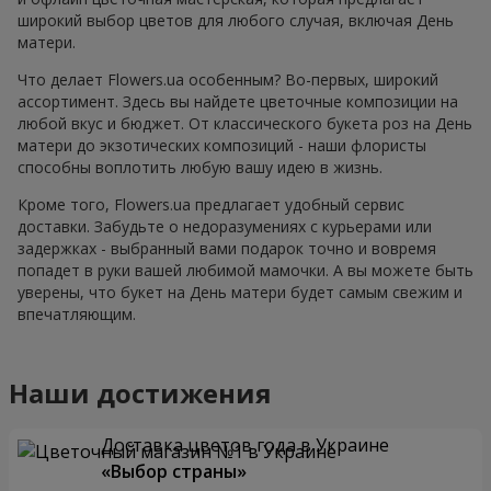
широкий выбор цветов для любого случая, включая День
матери.
Что делает Flowers.ua особенным? Во-первых, широкий
ассортимент. Здесь вы найдете цветочные композиции на
любой вкус и бюджет. От классического букета роз на День
матери до экзотических композиций - наши флористы
способны воплотить любую вашу идею в жизнь.
Кроме того, Flowers.ua предлагает удобный сервис
доставки. Забудьте о недоразумениях с курьерами или
задержках - выбранный вами подарок точно и вовремя
попадет в руки вашей любимой мамочки. А вы можете быть
уверены, что букет на День матери будет самым свежим и
впечатляющим.
Наши достижения
Доставка цветов года в Украине
«Выбор страны»