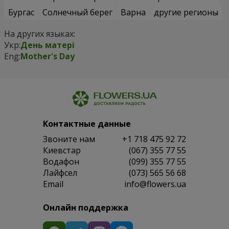
Бургас
Солнечный берег
Варна
другие регионы
На других языках:
Укр:
День матері
Eng:
Mother's Day
Контактные данные
Звоните нам
+1 718 475 92 72
Киевстар
(067) 355 77 55
Водафон
(099) 355 77 55
Лайфсел
(073) 565 56 68
Email
info@flowers.ua
Онлайн поддержка