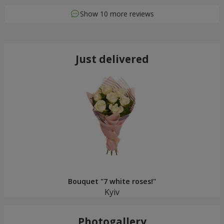
Show 10 more reviews
Just delivered
Bouquet "7 white roses!"
Kyiv
Photogallery