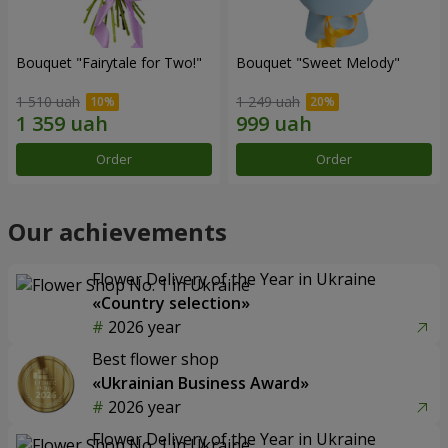
Bouquet "Fairytale for Two!"
Bouquet "Sweet Melody"
1 510 uah
1 249 uah
Order
Order
Our achievements
Flower Delivery of the Year in Ukraine
«Country selection»
2026 year
Best flower shop
«Ukrainian Business Award»
2026 year
Flower Delivery of the Year in Ukraine