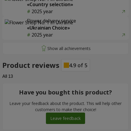
«Country selection»
2025 year
Flower delivery service
«Ukrainian Choice»
2025 year
Product reviews
4.9
of
5
All
13
Have you bought this product?
Leave your feedback about the product. This will help other
customers to make their choice!
Leave feedback