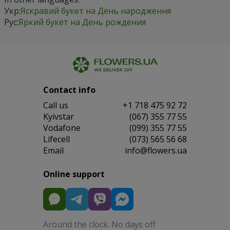
Укр:
Яскравий букет на День народження
Рус:
Яркий букет на День рождения
Contact info
Сall us
+1 718 475 92 72
Kyivstar
(067) 355 77 55
Vodafone
(099) 355 77 55
Lifecell
(073) 565 56 68
Email
info@flowers.ua
Online support
Around the clock. No days off