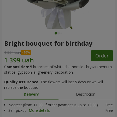
Bright bouquet for birthday
1 554 uah
Order
Composition:
5 branches of white chamomile chrysanthemum,
statice, gypsophila, greenery, decoration.
Quality assurance:
The flowers will last 5 days or we will
replace the bouquet
Delivery
Description
Nearest (from 11:00, if order payment is up to 10:30)
Free
Self-pickup
More details
Free