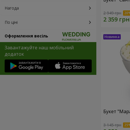
Нагода
2 949 грн
По ціні
Оформлення весіль
Завантажуйте наш мобільний
додаток
Букет "Мар
3 145 грн