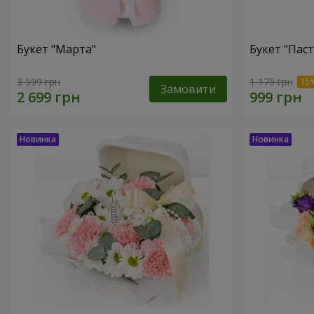
Букет "Марта"
Букет "Пас
3 599 грн
1 175 грн
Замовити