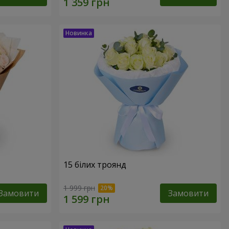
15 білих троянд
1 999 грн
Замовити
Замовити