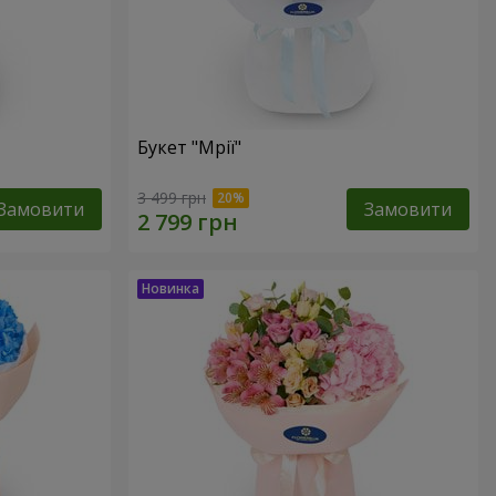
Букет "Мрії"
3 499 грн
Замовити
Замовити