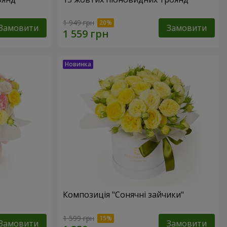
1 949 грн
Замовити
Замовити
Композиція "Сонячні зайчики"
1 599 грн
Замовити
Замовити