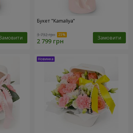
Букет "Kamaliya"
3 732 грн
Замовити
Замовити