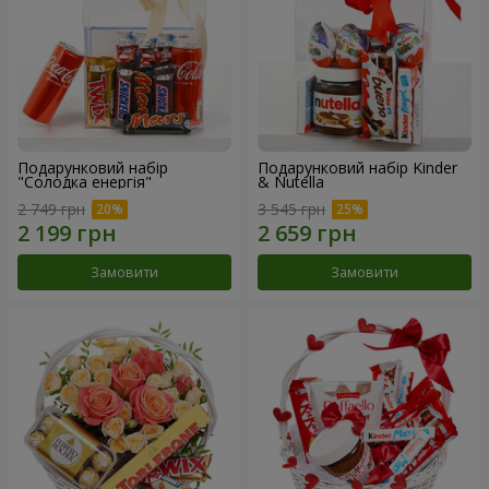
Подарунковий набір
Подарунковий набір Kinder
"Солодка енергія"
& Nutella
2 749 грн
3 545 грн
Замовити
Замовити