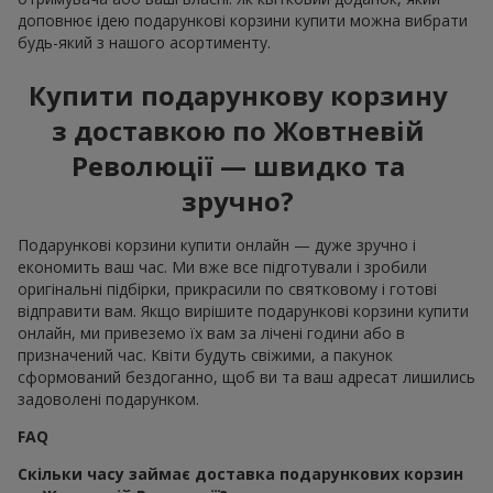
доповнює ідею подарункові корзини купити можна вибрати
будь-який з нашого асортименту.
Купити подарункову корзину
з доставкою по Жовтневій
Революції — швидко та
зручно?
Подарункові корзини купити онлайн — дуже зручно і
економить ваш час. Ми вже все підготували і зробили
оригінальні підбірки, прикрасили по святковому і готові
відправити вам. Якщо вирішите подарункові корзини купити
онлайн, ми привеземо їх вам за лічені години або в
призначений час. Квіти будуть свіжими, а пакунок
сформований бездоганно, щоб ви та ваш адресат лишились
задоволені подарунком.
FAQ
Скільки часу займає доставка подарункових корзин