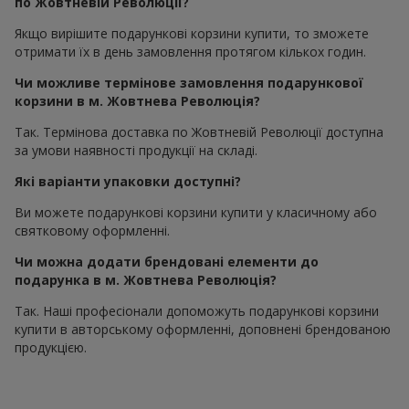
по Жовтневій Революції?
Якщо вирішите подарункові корзини купити, то зможете
отримати їх в день замовлення протягом кількох годин.
Чи можливе термінове замовлення подарункової
корзини в м. Жовтнева Революція?
Так. Термінова доставка по Жовтневій Революції доступна
за умови наявності продукції на складі.
Які варіанти упаковки доступні?
Ви можете подарункові корзини купити у класичному або
святковому оформленні.
Чи можна додати брендовані елементи до
подарунка в м. Жовтнева Революція?
Так. Наші професіонали допоможуть подарункові корзини
купити в авторському оформленні, доповнені брендованою
продукцією.