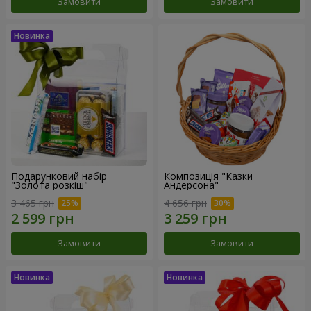
Замовити
Замовити
Подарунковий набір
Композиція "Казки
"Золота розкіш"
Андерсона"
3 465 грн
4 656 грн
Замовити
Замовити