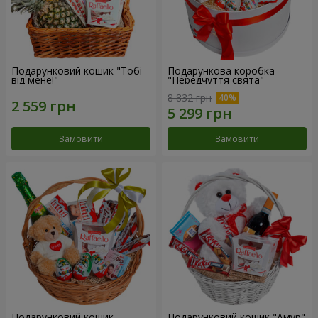
Подарунковий кошик "Тобі
Подарункова коробка
від мене!"
"Передчуття свята"
8 832 грн
Замовити
Замовити
Подарунковий кошик
Подарунковий кошик "Амур"