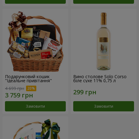
Подарунковий кошик
Вино столове Solo Corso
"Ідеальне привітання"
біле сухе 11% 0,75 л
4 699 грн
Замовити
Замовити