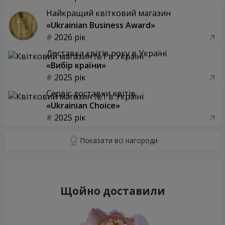
Найкращий квітковий магазин
«Ukrainian Business Award»
2026 рік
Доставка квітів року в Україні
«Вибір країни»
2025 рік
Сервіс доставки квітів
«Ukrainian Choice»
2025 рік
Щойно доставили