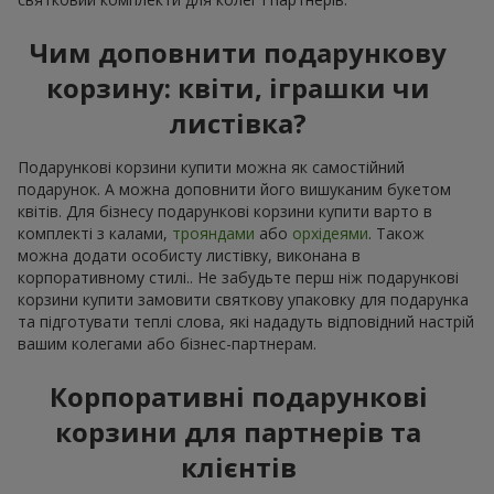
Чим доповнити подарункову
корзину: квіти, іграшки чи
листівка?
Подарункові корзини купити можна як самостійний
подарунок. А можна доповнити його вишуканим букетом
квітів. Для бізнесу подарункові корзини купити варто в
комплекті з калами,
трояндами
або
орхідеями
. Також
можна додати особисту листівку, виконана в
корпоративному стилі.. Не забудьте перш ніж подарункові
корзини купити замовити святкову упаковку для подарунка
та підготувати теплі слова, які нададуть відповідний настрій
вашим колегами або бізнес-партнерам.
Корпоративні подарункові
корзини для партнерів та
клієнтів