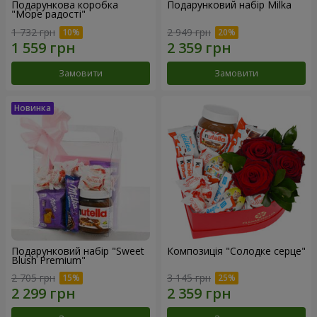
Подарункова коробка
Подарунковий набір Milka
"Море радості"
1 732 грн
2 949 грн
Замовити
Замовити
Подарунковий набір "Sweet
Композиція "Солодке серце"
Blush Premium"
2 705 грн
3 145 грн