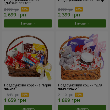
"Дитяче свято!"
2 999 грн
2 999 грн
Замовити
Замовити
Подарункова корзина "Мрія
Подарунковий кошик "Для
ласуна"
найніжнішої"
1 843 грн
2 110 грн
Замовити
Замовити