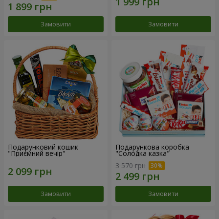
Замовити
Замовити
Подарунковий кошик
Подарункова коробка
"Приємний вечір"
"Солодка казка"
3 570 грн
Замовити
Замовити