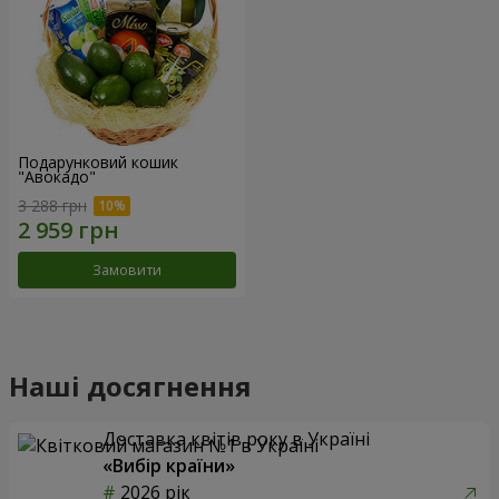
Подарунковий кошик
"Авокадо"
3 288 грн
Замовити
Наші досягнення
Доставка квітів року в Україні
«Вибір країни»
2026 рік