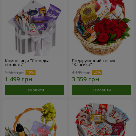
Композиція "Солодка
Подарунковий кошик
ніжність"
"Класика"
1 666 грн
4 199 грн
Замовити
Замовити