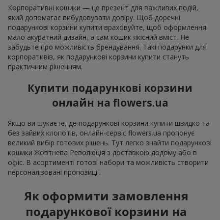
Корпоративні кошики — це презент для важливих подій,
який допомагає вибудовувати довіру. Щоб доречні
подарункові корзини купити враховуйте, щоб оформлення
мало акуратний дизайн, а сам кошик якісний вміст. Не
забудьте про можливість брендування. Такі подарунки для
корпоративів, як подарункові корзини купити стануть
практичним рішенням.
Купити подарункові корзини
онлайн на flowers.ua
Якщо ви шукаєте, де подарункові корзини купити швидко та
без зайвих клопотів, онлайн-сервіс flowers.ua пропонує
великий вибір готових рішень. Тут легко знайти подарункові
кошики Жовтнева Революція з доставкою додому або в
офіс. В асортименті готові набори та можливість створити
персоналізовані пропозиції.
Як оформити замовлення
подарункової корзини на