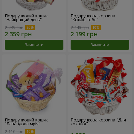
Подарунковий кошик
Подарункова корзина
“Найкращий день”
"Кохаю тебе"
2 949 грн
2 443 грн
Замовити
Замовити
Подарунковий кошик
Подарункова корзина "Для
"Лавандова мрія"
коханої"
2 110 грн