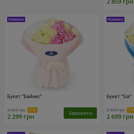
Букет "Байнес"
Букет "Sia"
3 065 грн
3 599 грн
Замовити