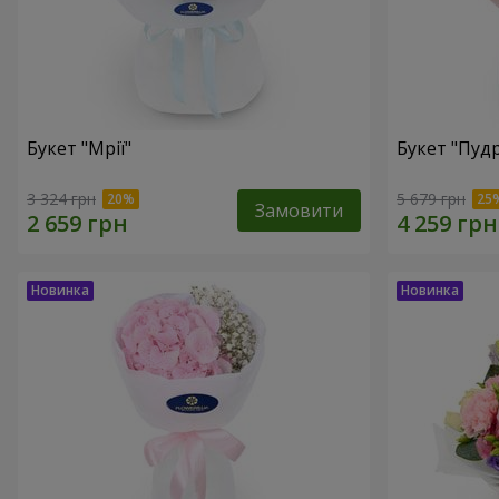
Букет "Мрії"
Букет "Пуд
3 324 грн
5 679 грн
Замовити