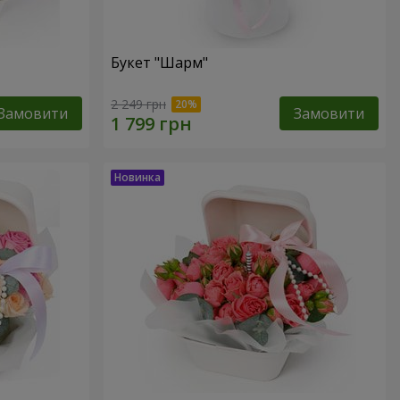
Букет "Шарм"
2 249 грн
Замовити
Замовити