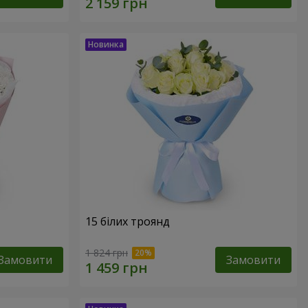
15 білих троянд
1 824 грн
Замовити
Замовити