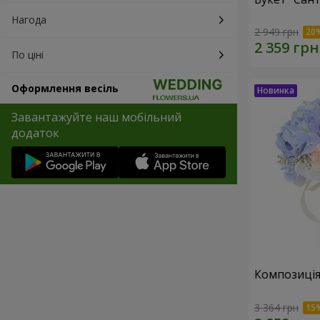
Нагода
2 949 грн
По ціні
Оформлення весіль
Завантажуйте наш мобільний
додаток
Композиція
3 364 грн