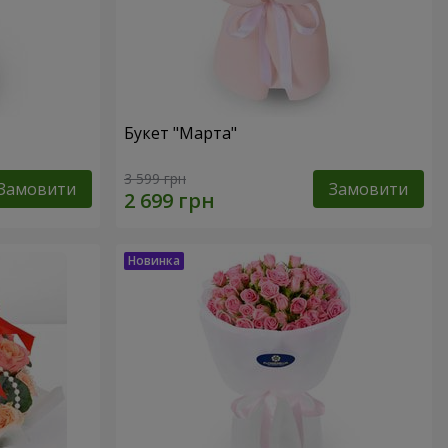
Букет "Марта"
3 599 грн
Замовити
Замовити