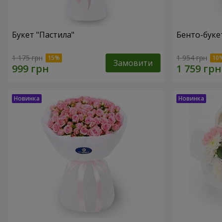
Букет "Пастила"
Бенто-буке
1 175 грн
1 954 грн
Замовити