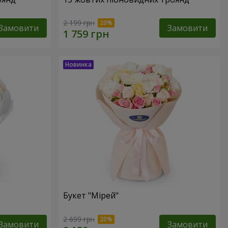
2 199 грн
Замовити
Замовити
Букет "Мірей"
2 699 грн
Замовити
Замовити