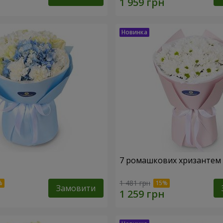
7 ромашкових хризантем
1 481 грн
Замовити