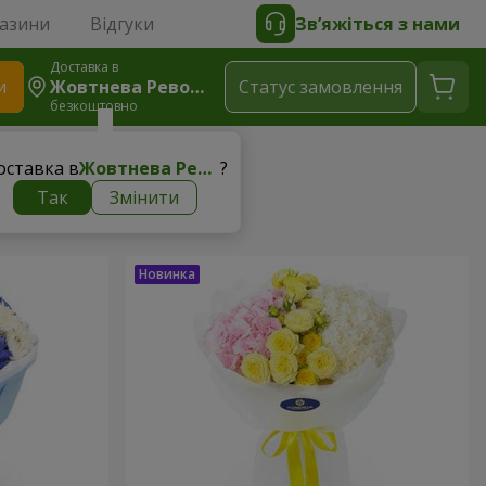
газини
Відгуки
Зв’яжіться з нами
Доставка в
и
Жовтнева Революція
Статус замовлення
безкоштовно
оставка в
Жовтнева Революція
?
Так
Змінити