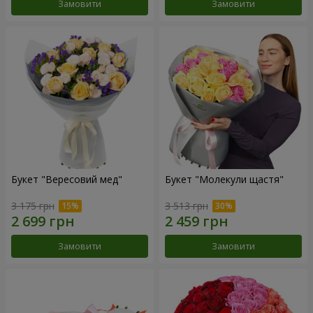
Замовити
Замовити
Букет "Вересовий мед"
Букет "Молекули щастя"
3 175 грн
3 513 грн
Замовити
Замовити