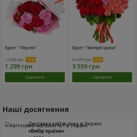
Букет "Персея"
Букет "Імперія краси"
1 528 грн
5 475 грн
Замовити
Замовити
Наші досягнення
Доставка квітів року в Україні
«Вибір країни»