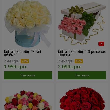
Квіти в коробці "Ніжні
Квіти в коробці "15 рожевих
обійми"
троянд"
2 449 грн
2 469 грн
Замовити
Замовити