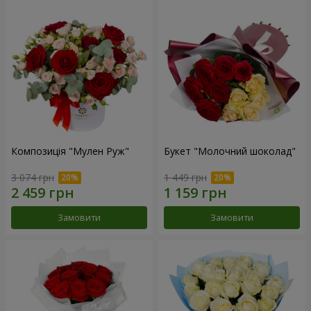
Композиція "Мулен Руж"
Букет "Молочний шоколад"
3 074 грн
1 449 грн
Замовити
Замовити