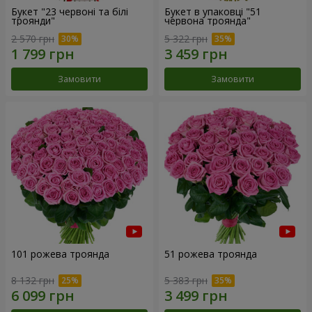
Букет "23 червоні та білі
Букет в упаковці "51
троянди"
червона троянда"
2 570 грн
5 322 грн
Замовити
Замовити
101 рожева троянда
51 рожева троянда
8 132 грн
5 383 грн