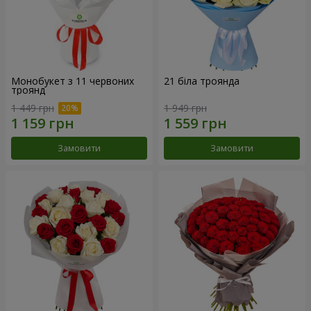
Монобукет з 11 червоних
21 біла троянда
троянд
1 449 грн
1 949 грн
Замовити
Замовити