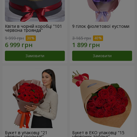
Квіти в чорній коробці "101
9 гілок фіолетової еустоми
червона троянда"
9 999 грн
3 165 грн
Замовити
Замовити
Букет в упаковці "21
Букет в ЕКО упаковці "15
червона троянда!"
червоних троянд"