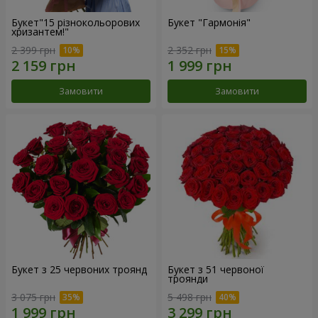
Букет"15 різнокольорових
Букет "Гармонія"
хризантем!"
2 399 грн
2 352 грн
Замовити
Замовити
Букет з 25 червоних троянд
Букет з 51 червоної
троянди
3 075 грн
5 498 грн