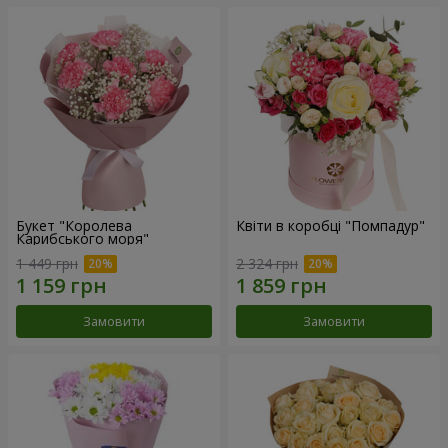
Букет "Королева
Квіти в коробці "Помпадур"
Карибського моря"
1 449 грн
2 324 грн
Замовити
Замовити