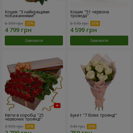
Кошик "З найкращими
Кошик "51 червона
побажаннями!"
троянда"
6 399 грн
6 570 грн
Замовити
Замовити
Квіти в коробці "25
Букет "7 білих троянд!"
червоних троянд!"
3 999 грн
949 грн