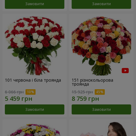
Замовити
Замовити
101 червона і біла троянда
151 різнокольорова
троянда
6 066 грн
15 925 грн
Замовити
Замовити