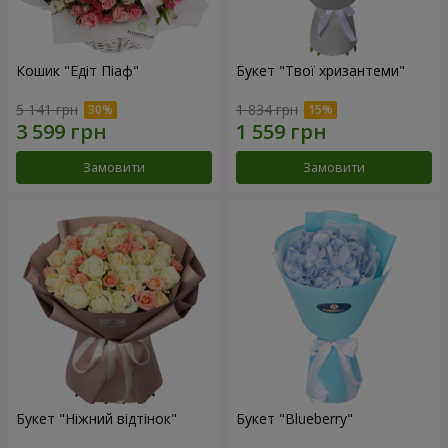
Кошик "Едіт Піаф"
Букет "Твої хризантеми"
5 141 грн
1 834 грн
Замовити
Замовити
Букет "Ніжний відтінок"
Букет "Blueberry"