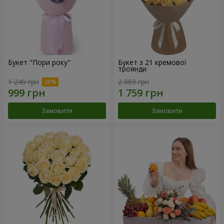
Букет "Пори року"
Букет з 21 кремової
троянди
1 249 грн
2 069 грн
Замовити
Замовити