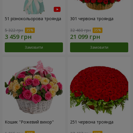
51 різнокольорова троянда
301 червона троянда
5 322 грн
32 460 грн
Замовити
Замовити
Кошик "Рожевий вихор"
251 червона троянда