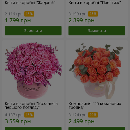
Квіти в коробці "Жаданій"
Квіти в коробці "Престиж"
2 116 грн
3 199 грн
Замовити
Замовити
Квіти в коробці "Кохання з
Композиція "25 коралових
першого погляду"
троянд"
4 187 грн
3 124 грн