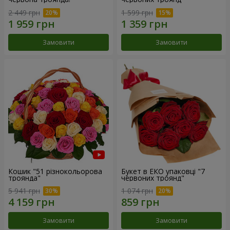
2 449 грн
1 599 грн
Замовити
Замовити
Кошик "51 різнокольорова
Букет в ЕКО упаковці "7
троянда"
червоних троянд"
5 941 грн
1 074 грн
Замовити
Замовити