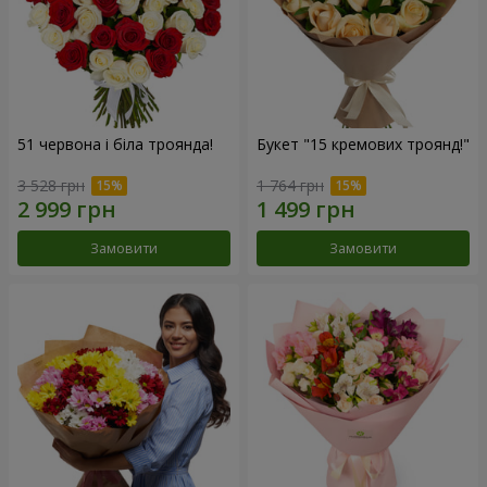
51 червона і біла троянда!
Букет "15 кремових троянд!"
3 528 грн
1 764 грн
Замовити
Замовити