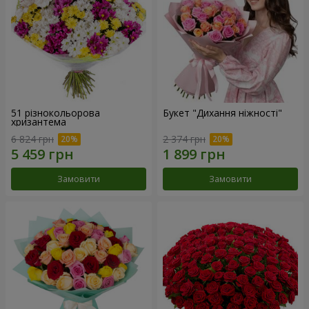
51 різнокольорова
Букет "Дихання ніжності"
хризантема
6 824 грн
2 374 грн
Замовити
Замовити