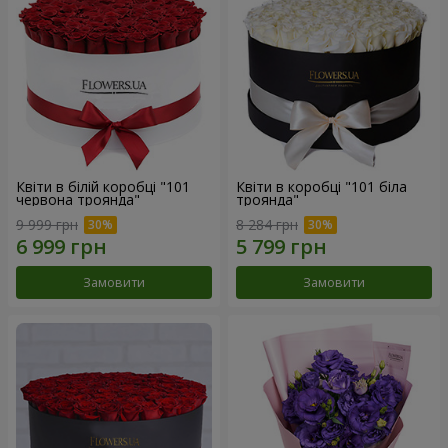
Квіти в білій коробці "101
Квіти в коробці "101 біла
червона троянда"
троянда"
9 999 грн
8 284 грн
Замовити
Замовити