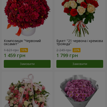
Композиція "Червоний
Букет "21 червона і кремова
оксамит"
троянда"
1 621 грн
2 249 грн
Замовити
Замовити