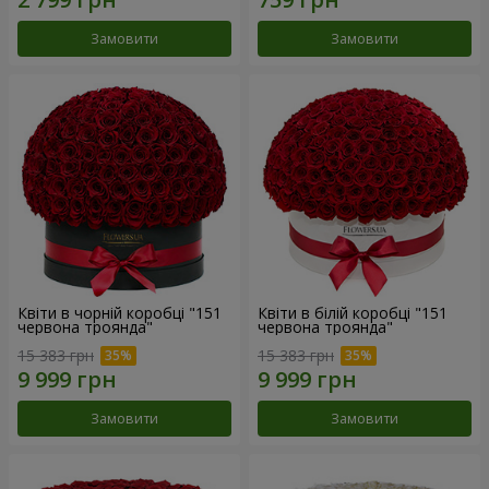
Замовити
Замовити
Квіти в чорній коробці "151
Квіти в білій коробці "151
червона троянда"
червона троянда"
15 383 грн
15 383 грн
Замовити
Замовити