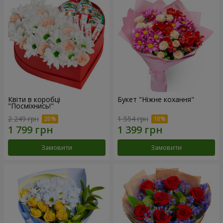
Квіти в коробці
Букет "Ніжне кохання"
"Посміхнись!"
2 249 грн
1 554 грн
Замовити
Замовити