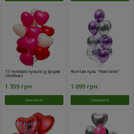
15 гелієвих кульок (у формі
Фонтан куль "Фантазія"
сердець)
Замовити
Замовити