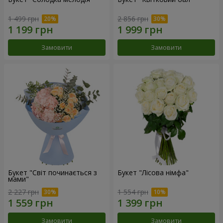
1 499 грн
2 856 грн
Замовити
Замовити
Букет "Світ починається з
Букет "Лісова німфа"
мами"
2 227 грн
1 554 грн
Замовити
Замовити