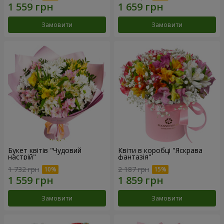
Замовити
Замовити
Букет квітів "Чудовий
Квіти в коробці "Яскрава
настрій"
фантазія"
1 732 грн
2 187 грн
Замовити
Замовити