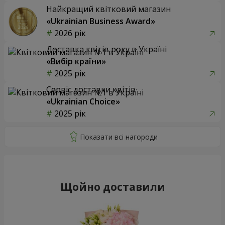
Найкращий квітковий магазин
«Ukrainian Business Award»
2026 рік
Доставка квітів року в Україні
«Вибір країни»
2025 рік
Сервіс доставки квітів
«Ukrainian Choice»
2025 рік
Щойно доставили