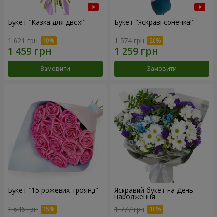
Букет "Казка для двох!"
Букет "Яскраві сонечка!"
1 621 грн
1 574 грн
Замовити
Замовити
Букет "15 рожевих троянд"
Яскравий букет на День
народження
1 646 грн
1 777 грн