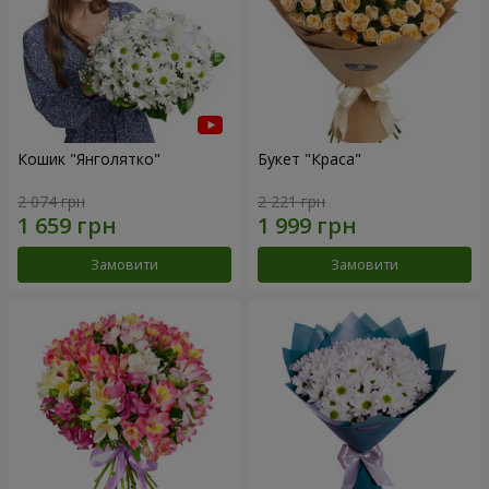
Кошик "Янголятко"
Букет "Краса"
2 074 грн
2 221 грн
Замовити
Замовити