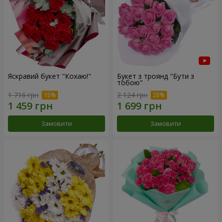
Яскравий букет "Кохаю!"
Букет з троянд "Бути з
тобою"
1 716 грн
2 124 грн
Замовити
Замовити