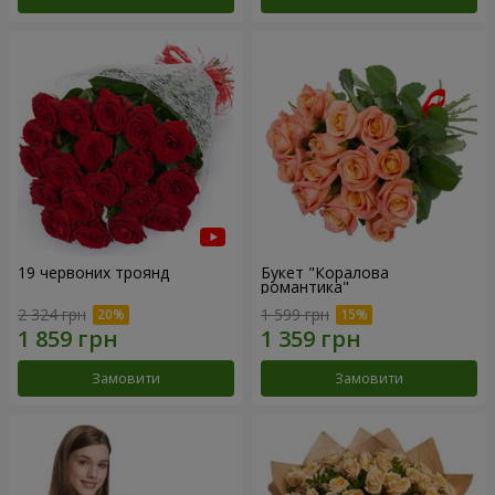
19 червоних троянд
Букет "Коралова
романтика"
2 324 грн
1 599 грн
Замовити
Замовити