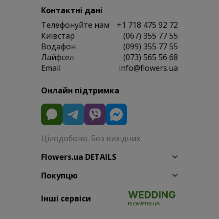
Контактні дані
Телефонуйте нам
+1 718 475 92 72
Київстар
(067) 355 77 55
Водафон
(099) 355 77 55
Лайфсел
(073) 565 56 68
Email
info@flowers.ua
Онлайн підтримка
Цілодобово. Без вихідних
Flowers.ua DETAILS
Покупцю
Інші сервіси