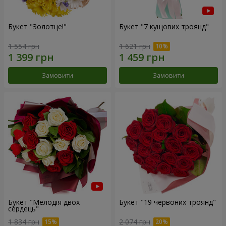
Букет "Золотце!"
Букет "7 кущових троянд"
1 554 грн
1 621 грн
Замовити
Замовити
Букет "Мелодія двох
Букет "19 червоних троянд"
сердець"
1 834 грн
2 074 грн