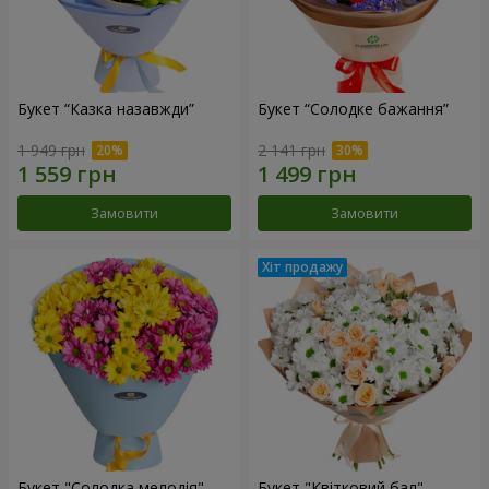
Букет “Казка назавжди”
Букет “Солодке бажання”
1 949 грн
2 141 грн
Замовити
Замовити
Букет "Солодка мелодія"
Букет "Квітковий бал"