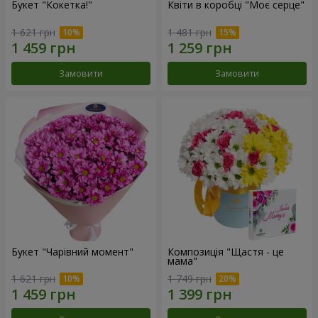
Букет "Кокетка!"
Квіти в коробці "Моє серце"
1 621 грн
1 481 грн
Замовити
Замовити
Букет "Чарівний момент"
Композиція "Щастя - це
мама"
1 621 грн
1 749 грн