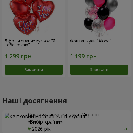
5 фольгованих кульок "Я
Фонтан куль "Aloha"
тебе кохаю"
Замовити
Замовити
Наші досягнення
Доставка квітів року в Україні
«Вибір країни»
2026 рік