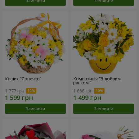
Замовити
Замовити
Кошик "Сонечко"
Композиція "З добрим
ранком!"
1 777 грн
1 666 грн
Замовити
Замовити