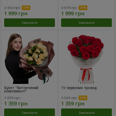
2 352 грн
3 075 грн
Замовити
Замовити
Букет "Витончений
15 червоних троянд
комплімент!"
1 599 грн
1 941 грн
Замовити
Замовити