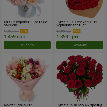
Квіти в коробці "Щастя не
Букет в ЕКО упаковці "15
оминеш"
червоних троянд"
1 716 грн
1 599 грн
Замовити
Замовити
Букет "Гармонія"
Букет з 25 червоних троянд