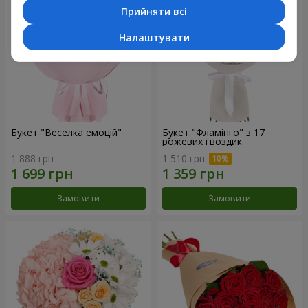
Прийняти всі
Налаштувати
Букет "Веселка емоцій"
Букет "Фламінго" з 17
рожевих гвоздик
1 888 грн
1 510 грн
Замовити
Замовити