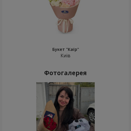
Букет "Каїр"
Київ
Фотогалерея