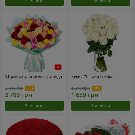
Замовити
Замовити
51 різнокольорова троянда
Букет "Лісова німфа"
5 845 грн
1 843 грн
Замовити
Замовити