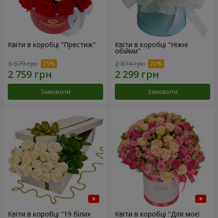
Квіти в коробці "Престиж"
Квіти в коробці "Ніжні
обійми"
3 679 грн
2 874 грн
Замовити
Замовити
Квіти в коробці "19 білих
Квіти в коробці "Для моєї