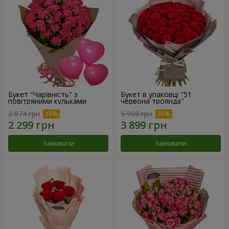
Букет "Чарівність" з
Букет в упаковці "51
повітряними кульками
червона троянда"
2 874 грн
5 998 грн
Замовити
Замовити