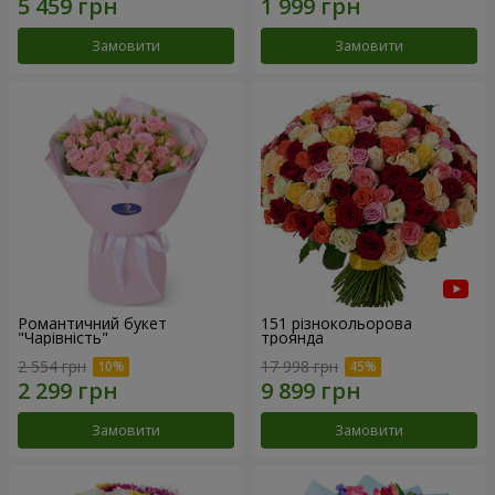
Замовити
Замовити
Романтичний букет
151 різнокольорова
"Чарівність"
троянда
2 554 грн
17 998 грн
Замовити
Замовити