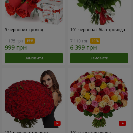
5 червоних троянд
101 червона і біла троянда
1 175 грн
7 110 грн
Замовити
Замовити
151 червона троянда
101 різнокольорова