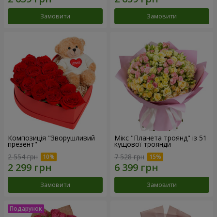
Замовити
Замовити
Композиція "Зворушливий
Мікс "Планета троянд" із 51
презент"
кущової троянди
2 554 грн
7 528 грн
Замовити
Замовити