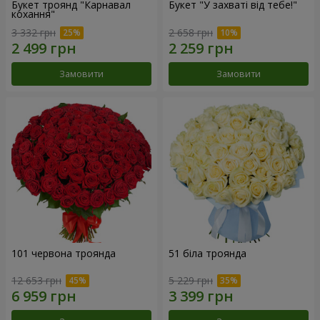
Букет троянд "Карнавал
Букет "У захваті від тебе!"
кохання"
3 332 грн
2 658 грн
Замовити
Замовити
101 червона троянда
51 біла троянда
12 653 грн
5 229 грн