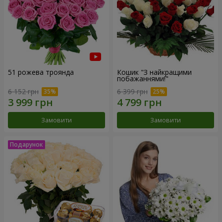
51 рожева троянда
Кошик "З найкращими
побажаннями!"
6 152 грн
6 399 грн
Замовити
Замовити