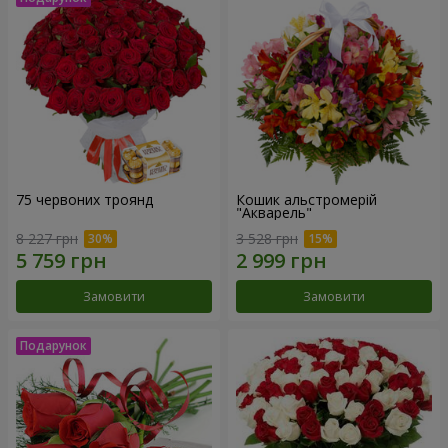
75 червоних троянд
Кошик альстромерій
"Акварель"
8 227 грн
3 528 грн
Замовити
Замовити