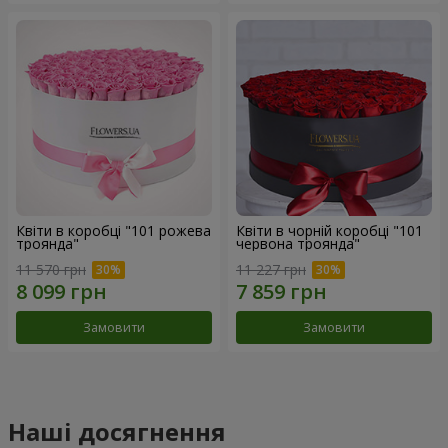
Квіти в коробці "101 рожева
Квіти в чорній коробці "101
троянда"
червона троянда"
11 570 грн
11 227 грн
Замовити
Замовити
Наші досягнення