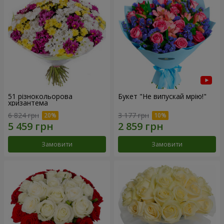
51 різнокольорова
Букет "Не випускай мрію!"
хризантема
6 824 грн
3 177 грн
Замовити
Замовити