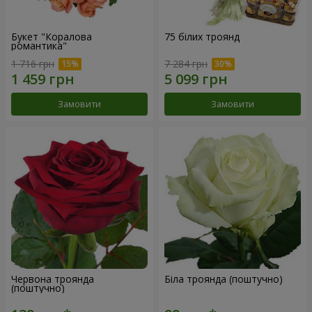
Букет "Коралова
75 білих троянд
романтика"
1 716 грн
7 284 грн
Замовити
Замовити
Червона троянда
Біла троянда (поштучно)
(поштучно)