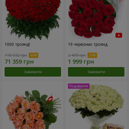
1000 троянд!
19 червоних троянд
118 932 грн
2 499 грн
Замовити
Замовити