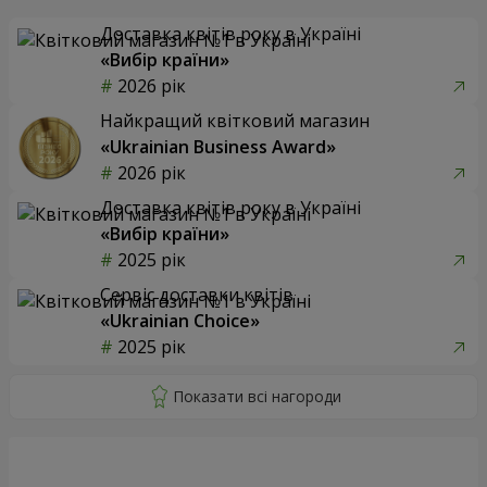
Доставка квітів року в Україні
«Вибір країни»
2026 рік
Найкращий квітковий магазин
«Ukrainian Business Award»
2026 рік
Доставка квітів року в Україні
«Вибір країни»
2025 рік
Сервіс доставки квітів
«Ukrainian Choice»
2025 рік