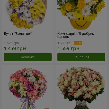
Букет "Золотце!"
Композиція "З добрим
ранком!"
1 621 грн
1 732 грн
Замовити
Замовити