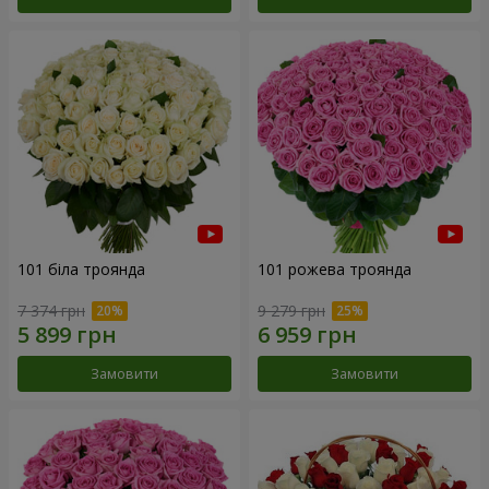
101 біла троянда
101 рожева троянда
7 374 грн
9 279 грн
Замовити
Замовити