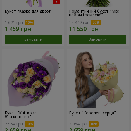
Букет "Казка для двох!"
Романтичний букет "Між
небом і землею!"
1 621 грн
14 449 грн
Замовити
Замовити
Букет "Квіткове
Букет "Королеві серця"
блаженство"
2 954 грн
2 954 грн