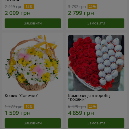
2 469 грн
3 732 грн
Замовити
Замовити
Кошик "Сонечко"
Композиція в коробці
"Коханій"
1 777 грн
6 479 грн
Замовити
Замовити