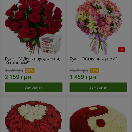
Букет "У День народження,
Букет "Казка для двох!"
з коханням!"
3 322 грн
1 621 грн
Замовити
Замовити