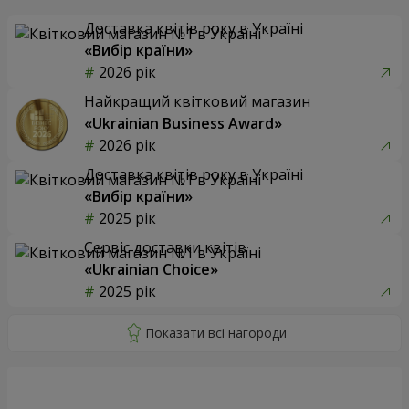
Доставка квітів року в Україні
«Вибір країни»
2026 рік
Найкращий квітковий магазин
«Ukrainian Business Award»
2026 рік
Доставка квітів року в Україні
«Вибір країни»
2025 рік
Сервіс доставки квітів
«Ukrainian Choice»
2025 рік