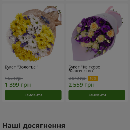
Букет "Золотце!"
Букет "Квіткове
блаженство"
1 554 грн
2 843 грн
Замовити
Замовити
Наші досягнення