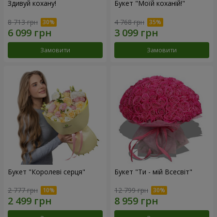
Здивуй кохану!
Букет "Моїй коханій!"
8 713 грн
4 768 грн
Замовити
Замовити
Букет "Королеві серця"
Букет "Ти - мій Всесвіт"
2 777 грн
12 799 грн