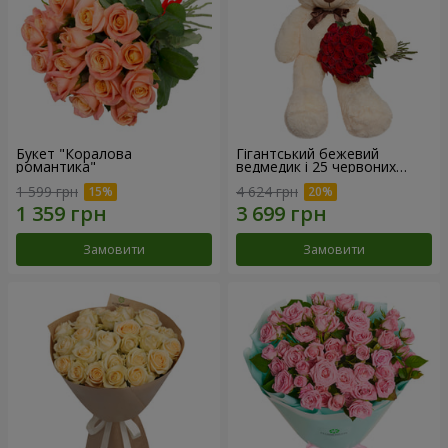
Букет "Коралова
Гігантський бежевий
романтика"
ведмедик і 25 червоних
троянд
1 599 грн
4 624 грн
Замовити
Замовити