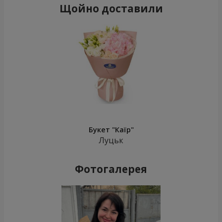
Щойно доставили
Букет "Каїр"
Луцьк
Фотогалерея