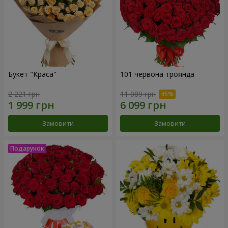
Букет "Краса"
101 червона троянда
2 221 грн
11 089 грн
Замовити
Замовити