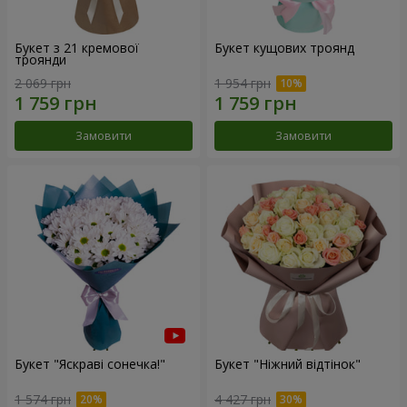
Букет з 21 кремової
Букет кущових троянд
троянди
2 069 грн
1 954 грн
Замовити
Замовити
Букет "Яскраві сонечка!"
Букет "Ніжний відтінок"
1 574 грн
4 427 грн