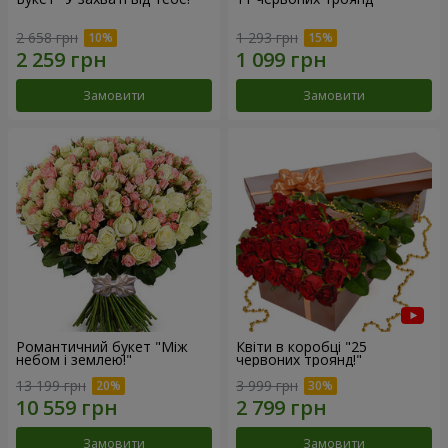
2 658 грн
1 293 грн
Замовити
Замовити
Романтичний букет "Між
Квіти в коробці "25
небом і землею!"
червоних троянд!"
13 199 грн
3 999 грн
Замовити
Замовити