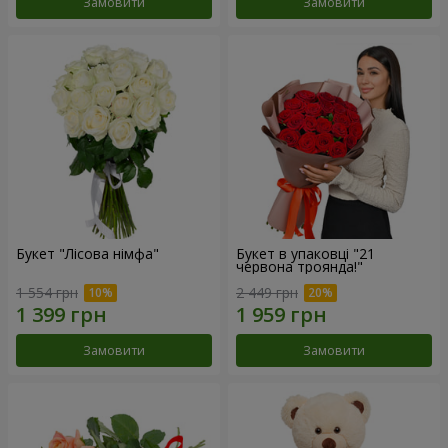
Замовити
Замовити
Букет "Лісова німфа"
Букет в упаковці "21
червона троянда!"
1 554 грн
2 449 грн
Замовити
Замовити