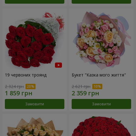
19 червоних троянд
Букет "Казка мого життя"
2 324 грн
2 621 грн
Замовити
Замовити