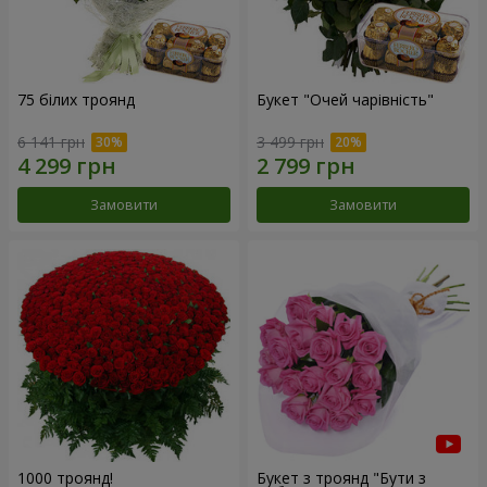
75 білих троянд
Букет "Очей чарівність"
6 141 грн
3 499 грн
Замовити
Замовити
1000 троянд!
Букет з троянд "Бути з