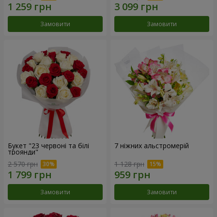
Замовити
Замовити
Букет "23 червоні та білі
7 ніжних альстромерій
троянди"
2 570 грн
1 128 грн
Замовити
Замовити