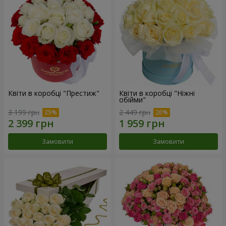
Квіти в коробці "Престиж"
Квіти в коробці "Ніжні
обійми"
3 199 грн
2 449 грн
Замовити
Замовити