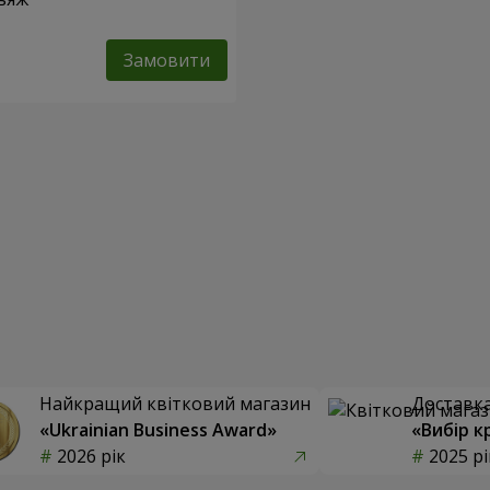
Замовити
Найкращий квітковий магазин
Доставка 
«Ukrainian Business Award»
«Вибір к
2026 рік
2025 рі