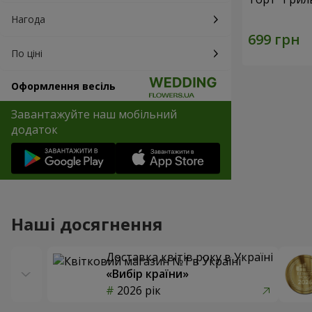
Нагода
По ціні
Оформлення весіль
Завантажуйте наш мобільний
додаток
Наші досягнення
Доставка квітів року в Україні
«Вибір країни»
2026 рік