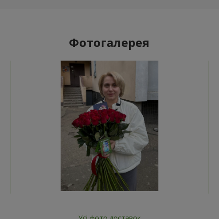
Фотогалерея
Усі фото доставок