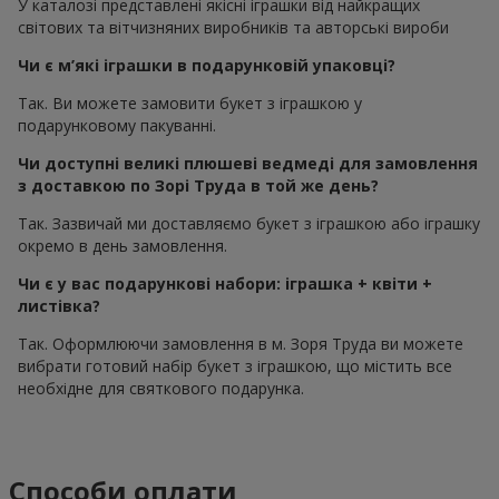
У каталозі представлені якісні іграшки від найкращих
світових та вітчизняних виробників та авторські вироби
Чи є м’які іграшки в подарунковій упаковці?
Так. Ви можете замовити букет з іграшкою у
подарунковому пакуванні.
Чи доступні великі плюшеві ведмеді для замовлення
з доставкою по Зорі Труда в той же день?
Так. Зазвичай ми доставляємо букет з іграшкою або іграшку
окремо в день замовлення.
Чи є у вас подарункові набори: іграшка + квіти +
листівка?
Так. Оформлюючи замовлення в м. Зоря Труда ви можете
вибрати готовий набір букет з іграшкою, що містить все
необхідне для святкового подарунка.
Способи оплати