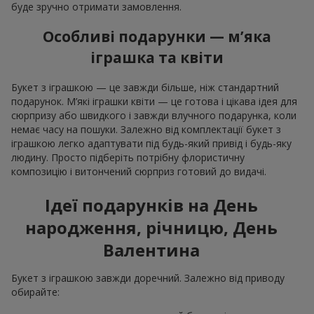
буде зручно отримати замовлення.
Особливі подарунки — м’яка
іграшка та квіти
Букет з іграшкою — це завжди більше, ніж стандартний
подарунок. М’які іграшки квіти — це готова і цікава ідея для
сюрпризу або швидкого і завжди влучного подарунка, коли
немає часу на пошуки. Залежно від комплектації букет з
іграшкою легко адаптувати під будь-який привід і будь-яку
людину. Просто підберіть потрібну флористичну
композицію і витончений сюрприз готовий до видачі.
Ідеї подарунків на День
народження, річницю, День
Валентина
Букет з іграшкою завжди доречний. Залежно від приводу
обирайте: