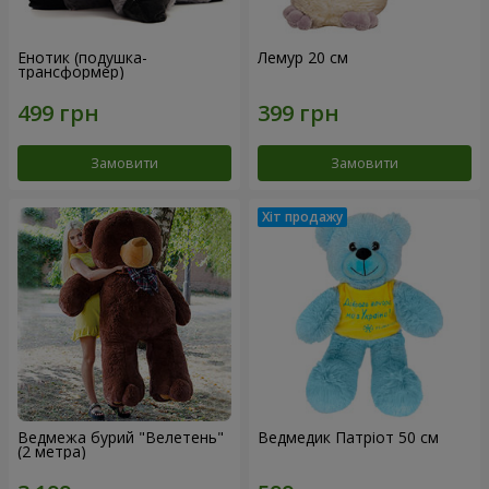
Енотик (подушка-
Лемур 20 см
трансформер)
Замовити
Замовити
Ведмежа бурий "Велетень"
Ведмедик Патріот 50 см
(2 метра)