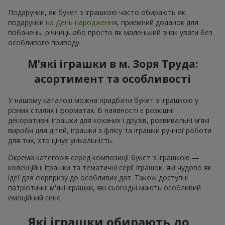
Подарунки, як букет з іграшкою часто обирають як
подарунки
на День народження
, приємний доданок для
побачень, річниць або просто як маленький знак уваги без
особливого приводу.
М’які іграшки в м. Зоря Труда:
асортимент та особливості
У нашому каталозі можна придбати букет з іграшкою у
різних стилях і форматах. В наявності є розкішні
декоративні іграшки для коханих і друзів, розвивальні м’які
вироби для дітей, іграшки з флісу та іграшки ручної роботи
для тих, хто цінує унікальність.
Окрема категорія серед композиції букет з іграшкою —
колекційні іграшки та тематичні серії іграшок, які чудово як
ідеї для сюрпризу до особливих дат. Також доступні
патріотичні м'які іграшки, які сьогодні мають особливий
емоційний сенс.
Які іграшки обирають до