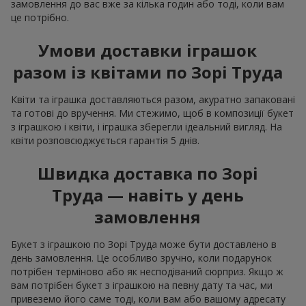
замовлення до вас вже за кілька годин або тоді, коли вам
це потрібно.
Умови доставки іграшок
разом із квітами по Зорі Труда
Квіти та іграшка доставляються разом, акуратно запаковані
та готові до вручення. Ми стежимо, щоб в композиції букет
з іграшкою і квіти, і іграшка зберегли ідеальний вигляд. На
квіти розповсюджується гарантія 5 днів.
Швидка доставка по Зорі
Труда — навіть у день
замовлення
Букет з іграшкою по Зорі Труда може бути доставлено в
день замовлення. Це особливо зручно, коли подарунок
потрібен терміново або як несподіваний сюрприз. Якщо ж
вам потрібен букет з іграшкою на певну дату та час, ми
привеземо його саме тоді, коли вам або вашому адресату