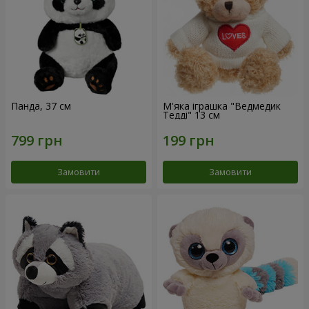
Панда, 37 см
М'яка іграшка "Ведмедик
Тедді" 13 см
Замовити
Замовити