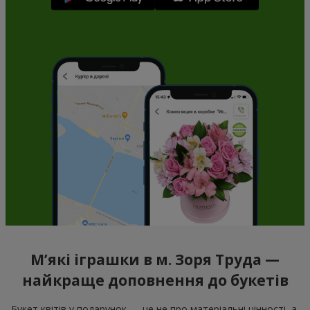
М’які іграшки в м. Зоря Труда —
найкраще доповнення до букетів
Букет квітів у подарунок — це не про матеріальні цінності, а