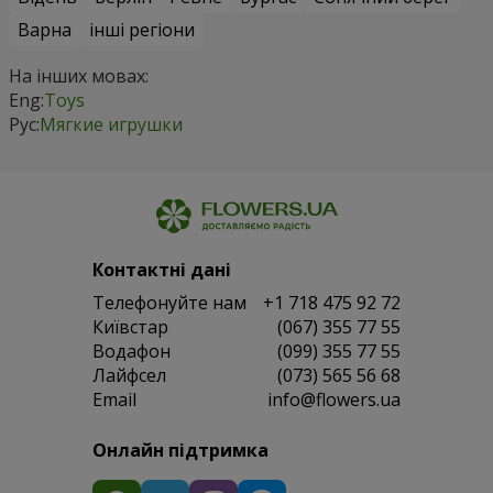
Варна
інші регіони
На інших мовах:
Eng:
Toys
Рус:
Мягкие игрушки
Контактні дані
Телефонуйте нам
+1 718 475 92 72
Київстар
(067) 355 77 55
Водафон
(099) 355 77 55
Лайфсел
(073) 565 56 68
Email
info@flowers.ua
Онлайн підтримка