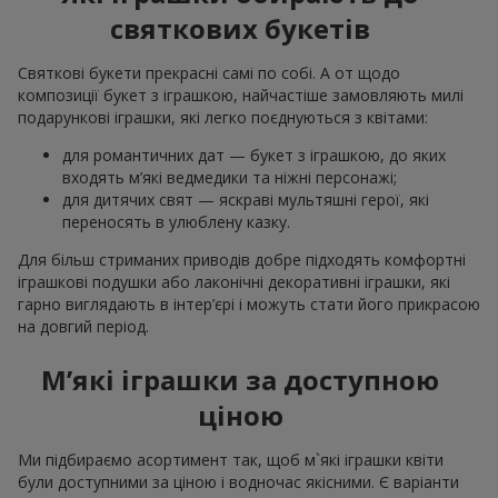
святкових букетів
Святкові букети прекрасні самі по собі. А от щодо
композиції букет з іграшкою, найчастіше замовляють милі
подарункові іграшки, які легко поєднуються з квітами:
для романтичних дат — букет з іграшкою, до яких
входять м’які ведмедики та ніжні персонажі;
для дитячих свят — яскраві мультяшні герої, які
переносять в улюблену казку.
Для більш стриманих приводів добре підходять комфортні
іграшкові подушки або лаконічні декоративні іграшки, які
гарно виглядають в інтер’єрі і можуть стати його прикрасою
на довгий період.
М’які іграшки за доступною
ціною
Ми підбираємо асортимент так, щоб м`які іграшки квіти
були доступними за ціною і водночас якісними. Є варіанти