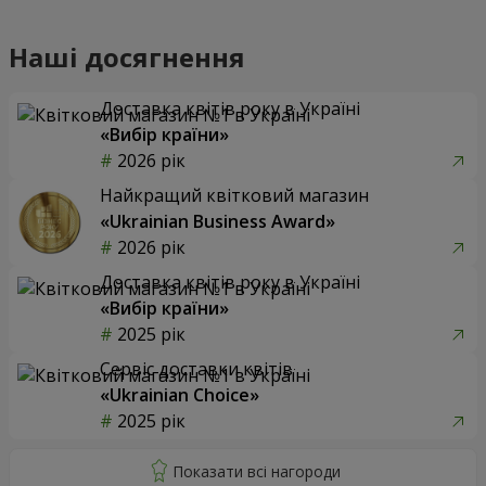
Наші досягнення
Доставка квітів року в Україні
«Вибір країни»
2026 рік
Найкращий квітковий магазин
«Ukrainian Business Award»
2026 рік
Доставка квітів року в Україні
«Вибір країни»
2025 рік
Сервіс доставки квітів
«Ukrainian Choice»
2025 рік