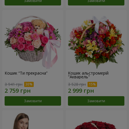
Замовити
Замовити
Кошик “Ти прекрасна”
Кошик альстромерій
"Акварель"
3 941 грн
3 528 грн
Замовити
Замовити