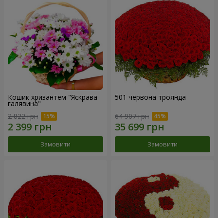
Кошик хризантем "Яскрава
501 червона троянда
галявина"
2 822 грн
64 907 грн
Замовити
Замовити