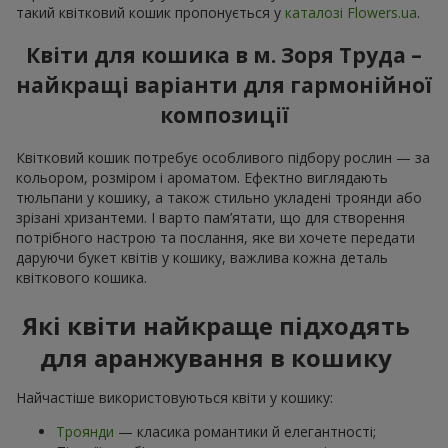
такий квітковий кошик пропонується у
каталозі Flowers.ua
.
Квіти для кошика в м. Зоря Труда –
найкращі варіанти для гармонійної
композиції
Квітковий кошик потребує особливого підбору рослин — за
кольором, розміром і ароматом. Ефектно виглядають
тюльпани у кошику, а також стильно укладені троянди або
зрізані хризантеми. І варто пам’ятати, що для створення
потрібного настрою та послання, яке ви хочете передати
даруючи букет квітів у кошику, важлива кожна деталь
квіткового кошика.
Які квіти найкраще підходять
для аранжування в кошику
Найчастіше використовуються квіти у кошику:
Троянди
— класика романтики й елегантності;