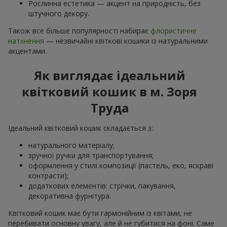
Рослинна естетика — акцент на природність, без
штучного декору.
Також все більше популярності набирає
флористичне
натхнення
— незвичайні квіткові кошики із натуральними
акцентами.
Як виглядає ідеальний
квітковий кошик в м. Зоря
Труда
Ідеальний квітковий кошик складається з:
натурального матеріалу;
зручної ручки для транспортування;
оформлення у стилі композиції (пастель, еко, яскраві
контрасти);
додаткових елементів: стрічки, пакування,
декоративна фурнітура.
Квітковий кошик має бути гармонійним із квітами, не
перебивати основну увагу, але й не губитися на фоні. Саме