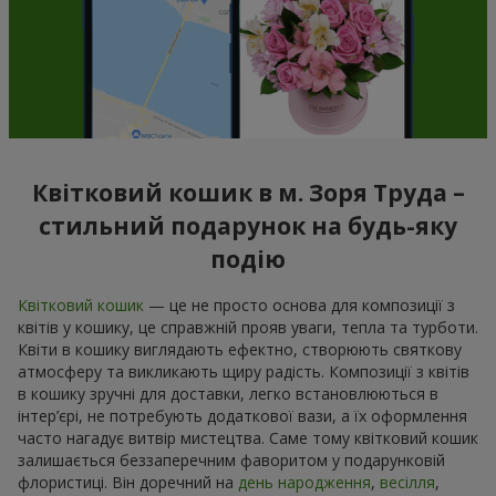
Квітковий кошик в м. Зоря Труда –
стильний подарунок на будь-яку
подію
Квітковий кошик
— це не просто основа для композиції з
квітів у кошику, це справжній прояв уваги, тепла та турботи.
Квіти в кошику виглядають ефектно, створюють святкову
атмосферу та викликають щиру радість. Композиції з квітів
в кошику зручні для доставки, легко встановлюються в
інтер’єрі, не потребують додаткової вази, а їх оформлення
часто нагадує витвір мистецтва. Саме тому квітковий кошик
залишається беззаперечним фаворитом у подарунковій
флористиці. Він доречний на
день народження
,
весілля
,