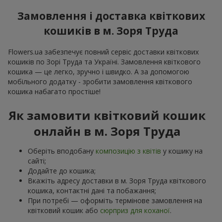
Замовлення і доставка квіткових
кошиків в м. Зоря Труда
Flowers.ua забезпечує повний сервіс доставки квіткових
кошиків по Зорі Труда та Україні. Замовлення квіткового
кошика — це легко, зручно і швидко. А за допомогою
мобільного додатку - зробити замовлення квіткового
кошика набагато простіше!
Як замовити квітковий кошик
онлайн в м. Зоря Труда
Оберіть вподобану
композицію з квітів
у кошику на
сайті;
Додайте до кошика;
Вкажіть адресу доставки в м. Зоря Труда квіткового
кошика, контактні дані та побажання;
При потребі — оформіть термінове замовлення на
квітковий кошик або
сюрприз для коханої
.