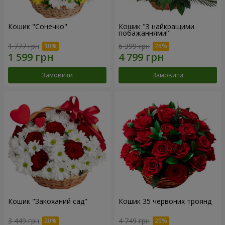
Кошик "Сонечко"
Кошик "З найкращими
побажаннями!"
1 777 грн
6 399 грн
Замовити
Замовити
Кошик "Закоханий сад"
Кошик 35 червоних троянд
3 449 грн
4 749 грн