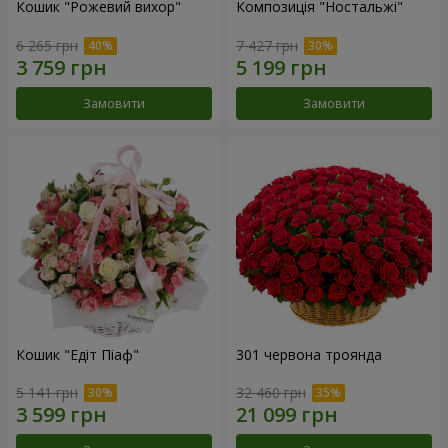
Кошик "Рожевий вихор"
Композиція "Ностальжі"
6 265 грн
7 427 грн
Замовити
Замовити
Кошик "Едіт Піаф"
301 червона троянда
5 141 грн
32 460 грн