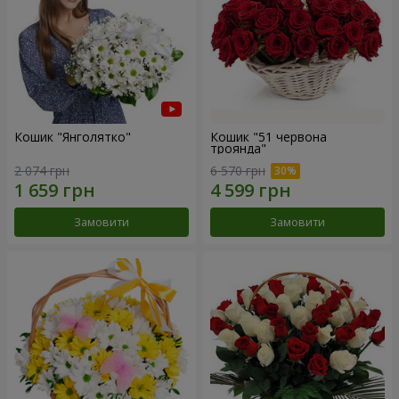
Кошик "Янголятко"
Кошик "51 червона
троянда"
2 074 грн
6 570 грн
Замовити
Замовити