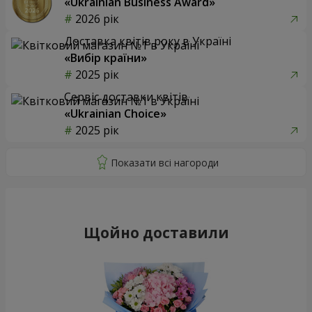
«Ukrainian Business Award»
2026 рік
Доставка квітів року в Україні
«Вибір країни»
2025 рік
Сервіс доставки квітів
«Ukrainian Choice»
2025 рік
Щойно доставили