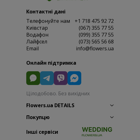
Контактні дані
Телефонуйте нам
+1 718 475 92 72
Київстар
(067) 355 77 55
Водафон
(099) 355 77 55
Лайфсел
(073) 565 56 68
Email
info@flowers.ua
Онлайн підтримка
Цілодобово. Без вихідних
Flowers.ua DETAILS
Покупцю
Інші сервіси