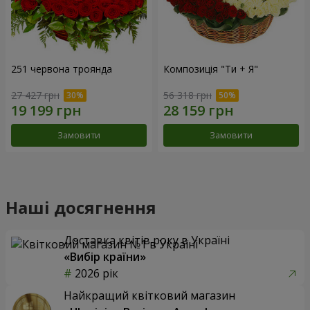
251 червона троянда
Композиція "Ти + Я"
27 427 грн
56 318 грн
Замовити
Замовити
Наші досягнення
Доставка квітів року в Україні
«Вибір країни»
2026 рік
Найкращий квітковий магазин