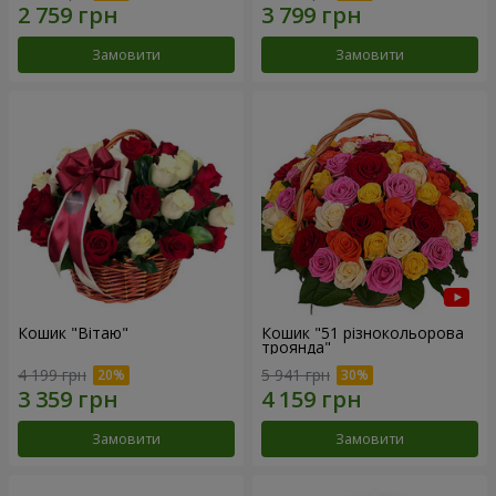
Замовити
Замовити
Кошик "Вітаю"
Кошик "51 різнокольорова
троянда"
4 199 грн
5 941 грн
Замовити
Замовити