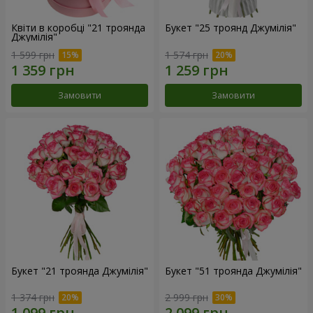
Квіти в коробці "21 троянда
Букет "25 троянд Джумілія"
Джумілія"
1 599 грн
1 574 грн
Замовити
Замовити
Букет "21 троянда Джумілія"
Букет "51 троянда Джумілія"
1 374 грн
2 999 грн