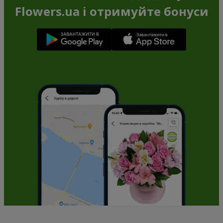
Flowers.ua і отримуйте бонуси