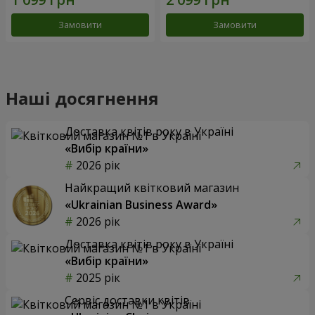
Замовити
Замовити
Наші досягнення
Доставка квітів року в Україні
«Вибір країни»
2026 рік
Найкращий квітковий магазин
«Ukrainian Business Award»
2026 рік
Доставка квітів року в Україні
«Вибір країни»
2025 рік
Сервіс доставки квітів