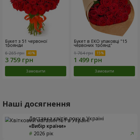
Букет з 51 червоної
Букет в ЕКО упаковці "15
троянди
червоних троянд"
6 265 грн
1 764 грн
Замовити
Замовити
Наші досягнення
Доставка квітів року в Україні
«Вибір країни»
2026 рік