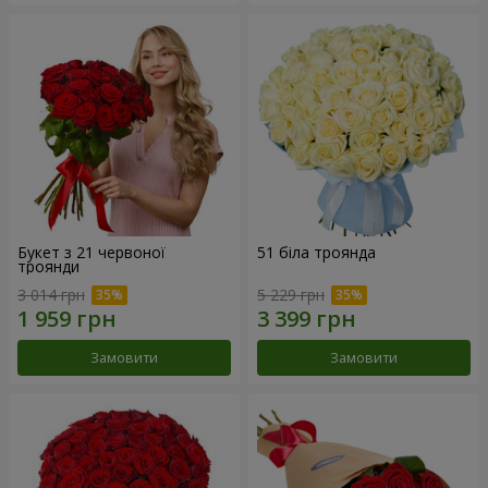
Букет з 21 червоної
51 біла троянда
троянди
3 014 грн
5 229 грн
Замовити
Замовити