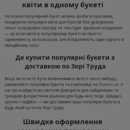
квіти в одному букеті
Не кожен популярний букет можна зробити красивим,
поєднуючи популярні квіти для букетів без урахування
їхньої кольорової палітри та текстури. Ідеальне поєднання
— це коли квіти в популярному букеті не просто
гармоніюють за кольором, але й підсилюють один одного в
емоційному сенсі.
Де купити популярні букети з
доставкою по Зорі Труда
Якщо ви хочете бути впевненими в якості свого вибору,
замовляйте популярні букети та композиції на
flowers.ua
. У
нас ви знайдете всі квіткові фаворити для найцінніших та
трендові флористичні рішення для будь-якої події. Швидко,
зручно і надійно — ми доставимо ваші популярні букети в
будь-який куточок Зорі Труда.
Швидке оформлення