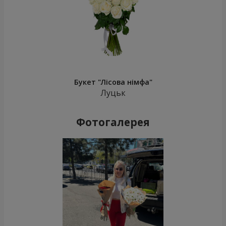
Букет "Лісова німфа"
Луцьк
Фотогалерея