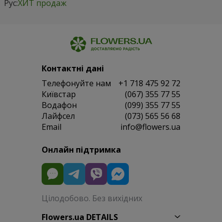
Рус:
ХИТ продаж
Контактні дані
Телефонуйте нам
+1 718 475 92 72
Київстар
(067) 355 77 55
Водафон
(099) 355 77 55
Лайфсел
(073) 565 56 68
Email
info@flowers.ua
Онлайн підтримка
Цілодобово. Без вихідних
Flowers.ua DETAILS