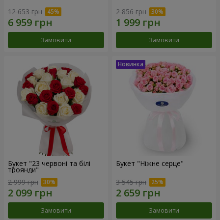
12 653 грн
2 856 грн
Замовити
Замовити
Букет "23 червоні та білі
Букет "Ніжне серце"
троянди"
2 999 грн
3 545 грн
Замовити
Замовити