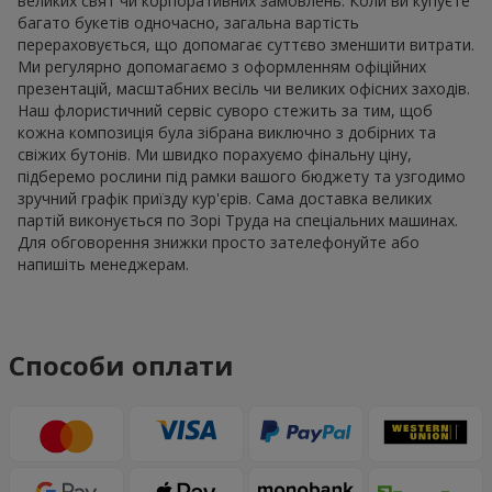
великих свят чи корпоративних замовлень. Коли ви купуєте
багато букетів одночасно, загальна вартість
перераховується, що допомагає суттєво зменшити витрати.
Ми регулярно допомагаємо з оформленням офіційних
презентацій, масштабних весіль чи великих офісних заходів.
Наш флористичний сервіс суворо стежить за тим, щоб
кожна композиція була зібрана виключно з добірних та
свіжих бутонів. Ми швидко порахуємо фінальну ціну,
підберемо рослини під рамки вашого бюджету та узгодимо
зручний графік приїзду кур'єрів. Сама доставка великих
партій виконується по Зорі Труда на спеціальних машинах.
Для обговорення знижки просто зателефонуйте або
напишіть менеджерам.
Способи оплати