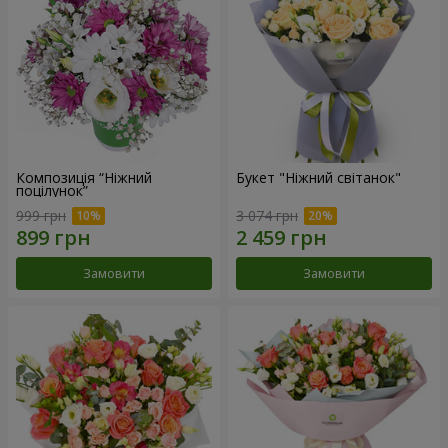
Композиція “Ніжний
Букет "Ніжний світанок"
поцілунок”
999 грн
3 074 грн
Замовити
Замовити