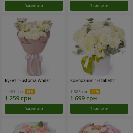
Замовити
Замовити
Букет "Eustoma White"
Композиція "Elizabeth"
1 481 грн
1 888 грн
Замовити
Замовити