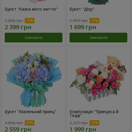
Букет "Казка мого життя"
Букет "Діор"
2 666 грн
1 999 грн
Замовити
Замовити
Букет "Маленький принц"
Композиція "Принцеса й
Тедді"
3 656 грн
2 221 грн