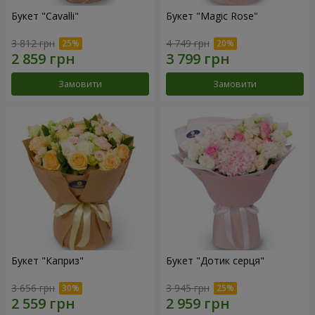
Букет "Cаvalli"
Букет "Magic Rose"
3 812 грн
4 749 грн
Замовити
Замовити
Букет "Каприз"
Букет "Дотик серця"
3 656 грн
3 945 грн