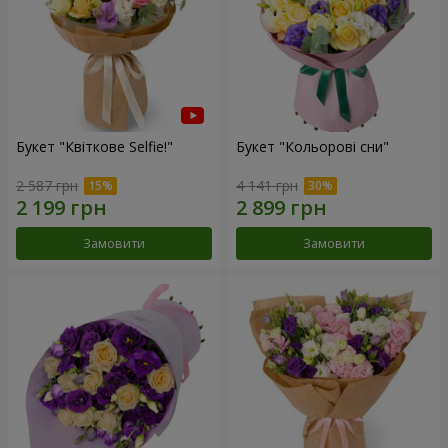
Букет "Квіткове Selfie!"
Букет "Кольорові сни"
2 587 грн
4 141 грн
Замовити
Замовити