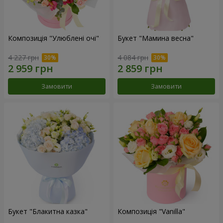
Композиція "Улюблені очі"
Букет "Мамина весна"
4 227 грн
4 084 грн
Замовити
Замовити
Букет "Блакитна казка"
Композиція "Vanilla"