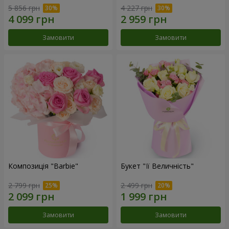
5 856 грн
4 227 грн
Замовити
Замовити
Композиція "Barbie"
Букет "Її Величність"
2 799 грн
2 499 грн
Замовити
Замовити