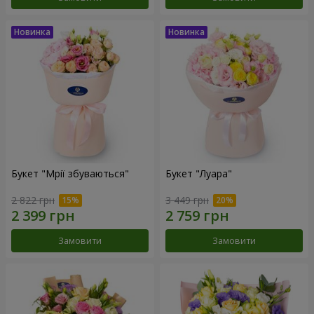
Букет "Мрії збуваються"
Букет "Луара"
2 822 грн
3 449 грн
Замовити
Замовити