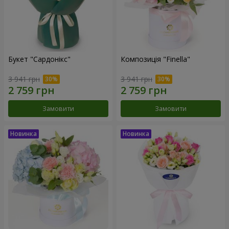
Букет "Сардонікс"
Композиція "Finella"
3 941 грн
3 941 грн
Замовити
Замовити