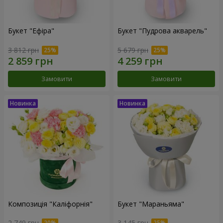
Букет "Ефіра"
Букет "Пудрова акварель"
3 812 грн
5 679 грн
Замовити
Замовити
Композиція "Каліфорнія"
Букет "Мараньяма"
2 749 грн
3 145 грн