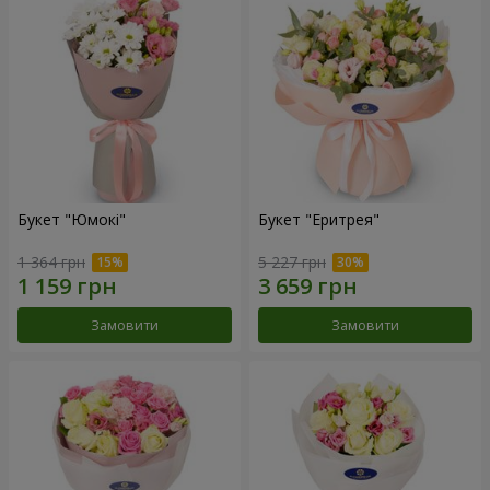
Букет "Юмокі"
Букет "Еритрея"
1 364 грн
5 227 грн
Замовити
Замовити