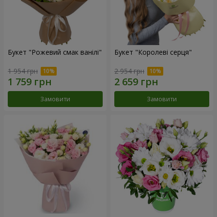
Букет "Рожевий смак ванілі"
Букет "Королеві серця"
1 954 грн
2 954 грн
Замовити
Замовити