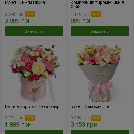
Букет "Симпатяжка"
Композиція “Промінчики в
очах”
3 646 грн
1 110 грн
Замовити
Замовити
Квіти в коробці "Помпадур"
Букет "Закоханість"
2 374 грн
3 949 грн