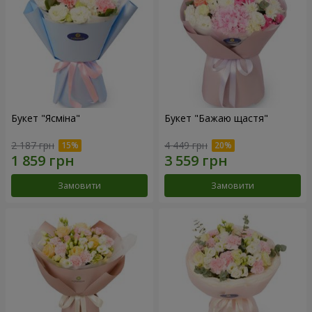
Букет "Ясміна"
Букет "Бажаю щастя"
2 187 грн
4 449 грн
Замовити
Замовити