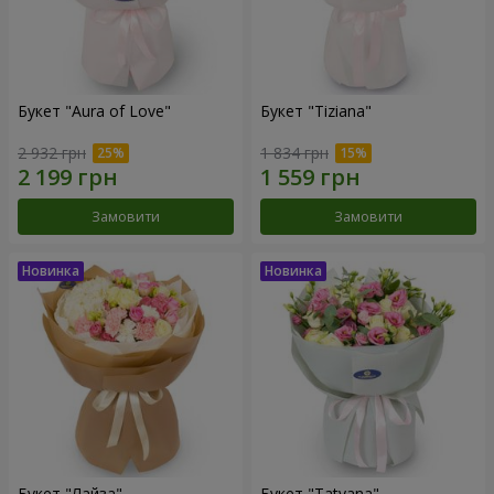
Букет "Aura of Love"
Букет "Tiziana"
2 932 грн
1 834 грн
Замовити
Замовити
Букет "Лайза"
Букет "Tatyana"