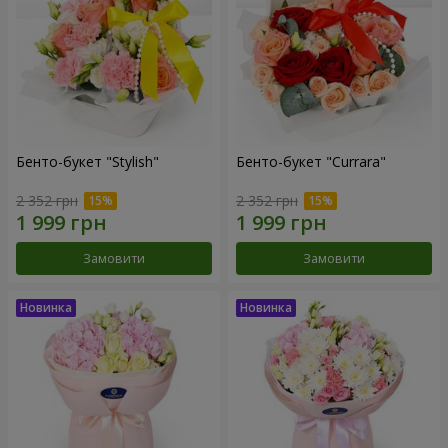
Бенто-букет "Stylish"
Бенто-букет "Currara"
2 352 грн
2 352 грн
Замовити
Замовити