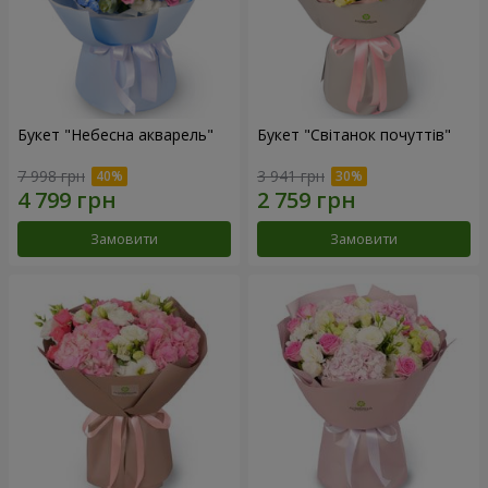
Букет "Небесна акварель"
Букет "Світанок почуттів"
7 998 грн
3 941 грн
Замовити
Замовити