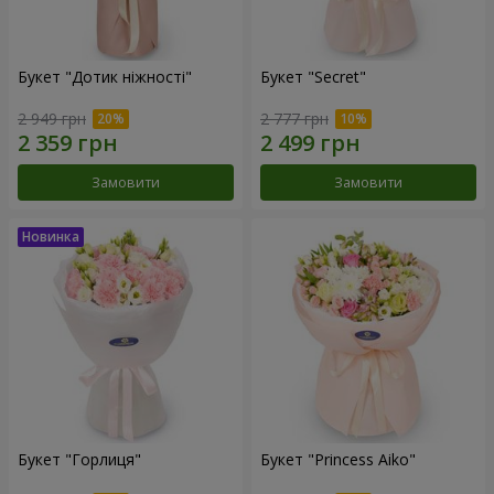
Букет "Дотик ніжності"
Букет "Secret"
2 949 грн
2 777 грн
Замовити
Замовити
Букет "Горлиця"
Букет "Princess Aiko"