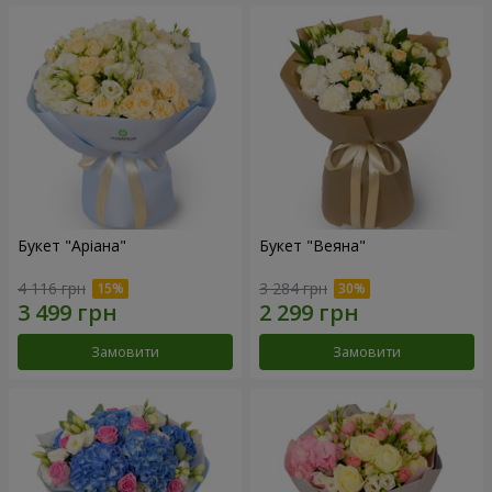
Букет "Аріана"
Букет "Веяна"
4 116 грн
3 284 грн
Замовити
Замовити