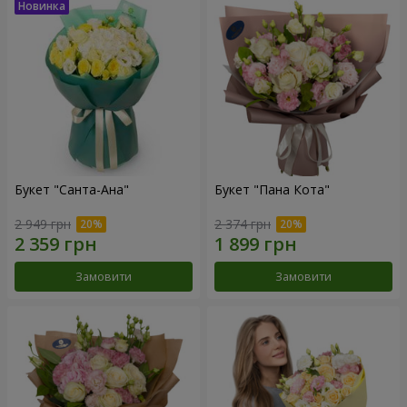
Букет "Санта-Ана"
Букет "Пана Кота"
2 949 грн
2 374 грн
Замовити
Замовити