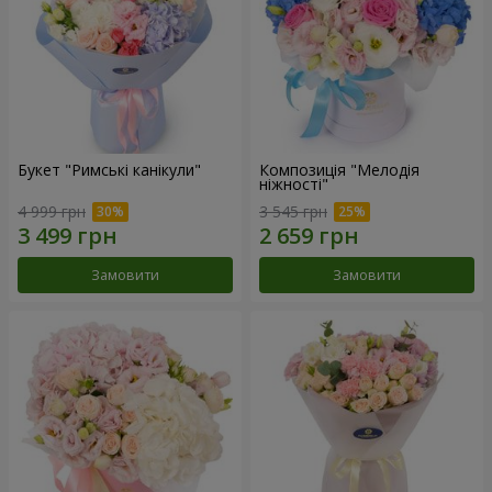
Букет "Римські канікули"
Композиція "Мелодія
ніжності"
4 999 грн
3 545 грн
Замовити
Замовити