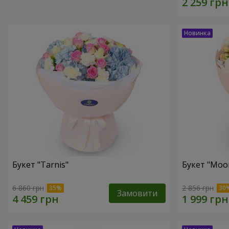
Букет "Tarnis"
Букет "Moo
6 860 грн
2 856 грн
Замовити