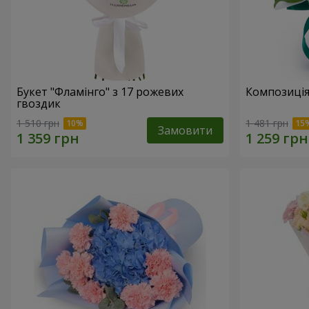
Букет "Фламінго" з 17 рожевих
Композиція
гвоздик
1 510 грн
1 481 грн
Замовити