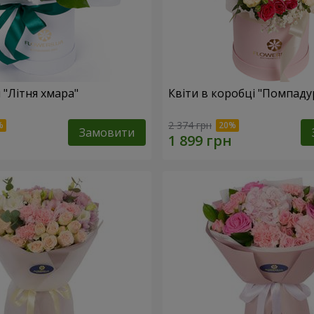
 "Літня хмара"
Квіти в коробці "Помпаду
2 374 грн
Замовити