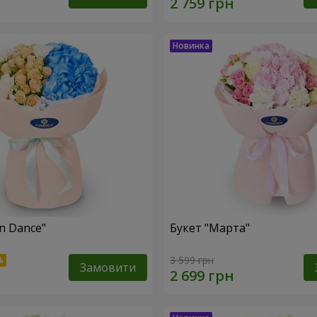
n Dance"
Букет "Марта"
3 599 грн
Замовити