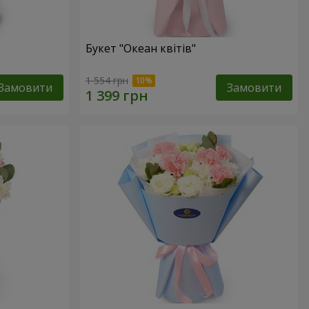
Букет "Океан квітів"
1 554 грн
Замовити
Замовити