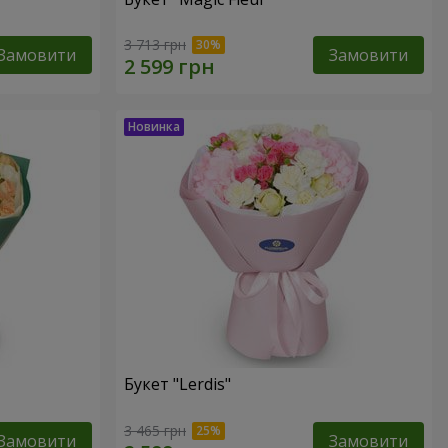
3 713 грн
Замовити
Замовити
Букет "Lerdis"
3 465 грн
Замовити
Замовити