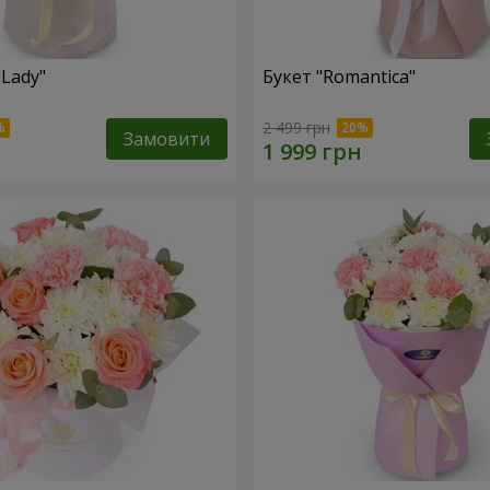
 Lady"
Букет "Romantica"
2 499 грн
Замовити