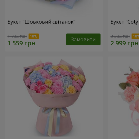
Букет "Шовковий світанок"
Букет "Coty
1 732 грн
3 332 грн
Замовити