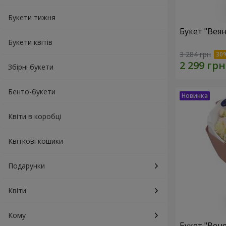
Букети тижня
Букет "Веян
Букети квітів
3 284 грн
Збірні букети
Бенто-букети
Квіти в коробці
Квіткові кошики
Подарунки
Квіти
Кому
Букет "Вен