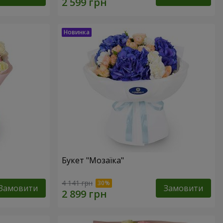
Букет "Мозаїка"
4 141 грн
Замовити
Замовити