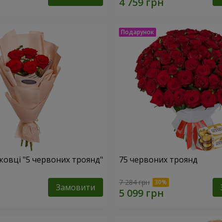
ковці "5 червоних троянд"
75 червоних троянд
7 284 грн
Замовити