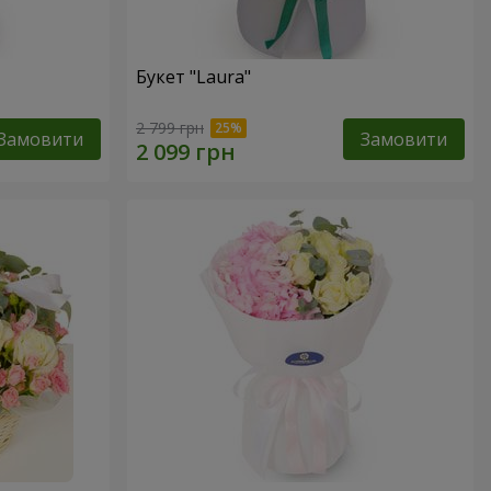
Букет "Laura"
2 799 грн
Замовити
Замовити