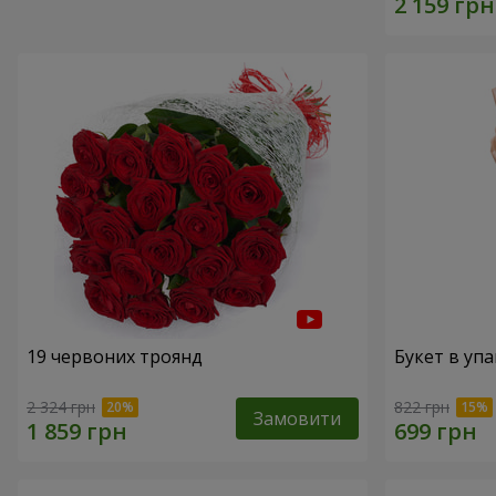
19 червоних троянд
Букет в упа
2 324 грн
822 грн
Замовити