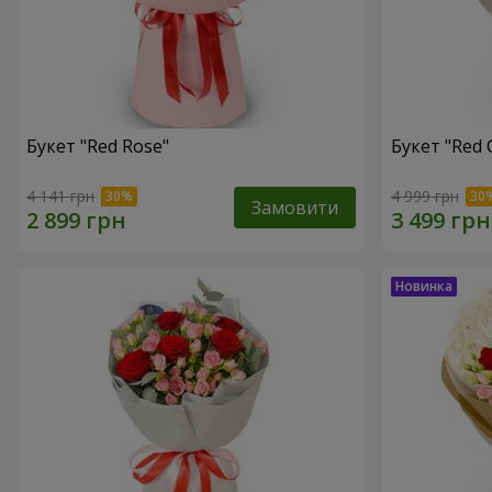
Букет "Red Rose"
Букет "Red 
4 141 грн
4 999 грн
Замовити