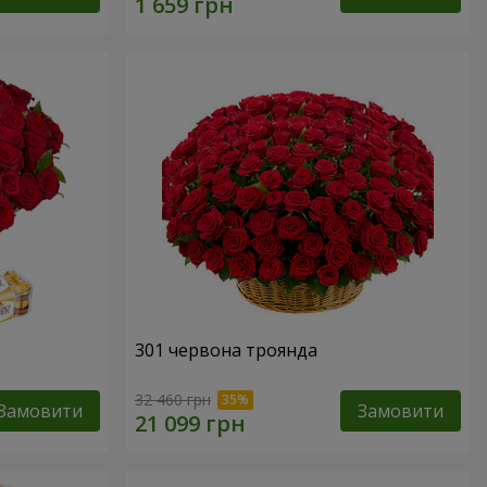
301 червона троянда
32 460 грн
Замовити
Замовити