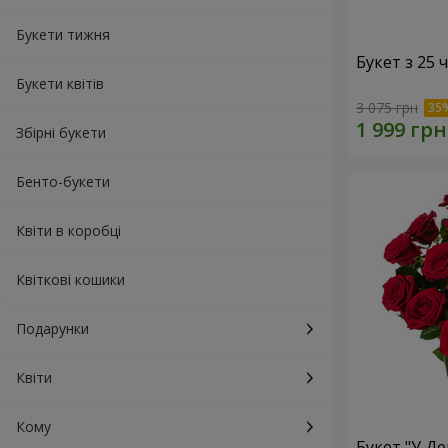
Букети тижня
Букет з 25
Букети квітів
3 075 грн
Збірні букети
Бенто-букети
Квіти в коробці
Квіткові кошики
Подарунки
Квіти
Кому
Букет "У Д