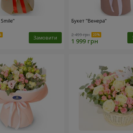
 Smile"
Букет "Венера"
2 499 грн
Замовити