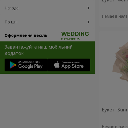
Нагода
Немає в наяв
По ціні
Оформлення весіль
Завантажуйте наш мобільний
додаток
Букет "Sunn
Немає в наяв