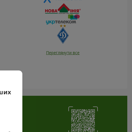
Переглянути все
аших