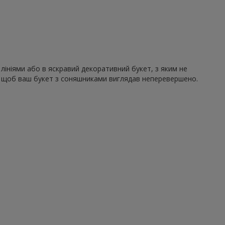
лініями або в яскравий декоративний букет, з яким не
ю, щоб ваш букет з соняшниками виглядав неперевершено.