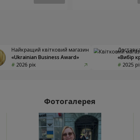
Найкращий квітковий магазин
Доставка 
«Ukrainian Business Award»
«Вибір к
2026 рік
2025 рі
Фотогалерея