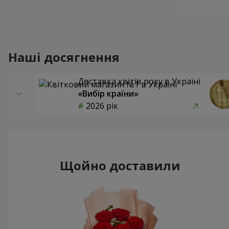
Наші досягнення
Доставка квітів року в Україні
«Вибір країни»
2026 рік
Щойно доставили