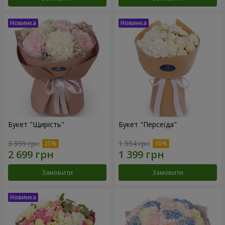
Букет "Щирість"
Букет "Персеїда"
3 599 грн
1 554 грн
Замовити
Замовити