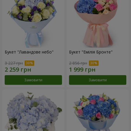
Букет "Лавандове небо"
Букет "Емілія Бронте"
3 227 грн
2 856 грн
Замовити
Замовити