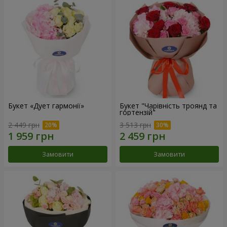
Букет «Дует гармонії»
Букет "Чарівність троянд та
гортензій"
2 449 грн
3 513 грн
Замовити
Замовити