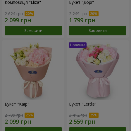
Композиція "Eliza"
Букет "Дорі"
2 624 грн
2 249 грн
Замовити
Замовити
Букет "Каїр"
Букет "Lerdis"
2 799 грн
3 412 грн