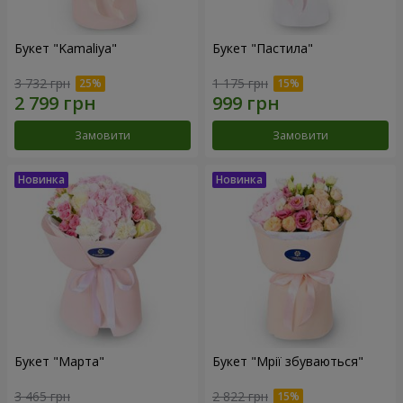
Букет "Kamaliya"
Букет "Пастила"
3 732 грн
1 175 грн
Замовити
Замовити
Букет "Марта"
Букет "Мрії збуваються"
3 465 грн
2 822 грн