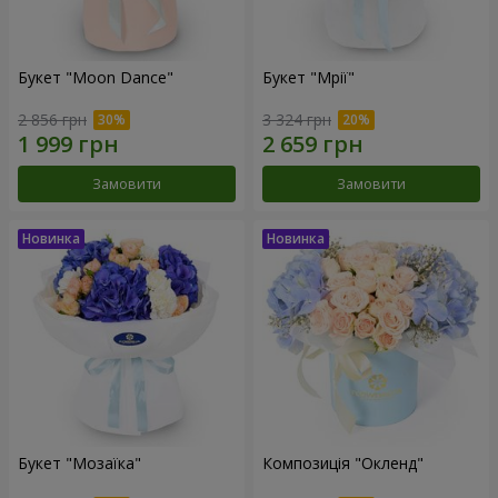
Букет "Moon Dance"
Букет "Мрії"
2 856 грн
3 324 грн
Замовити
Замовити
Букет "Мозаїка"
Композиція "Окленд"