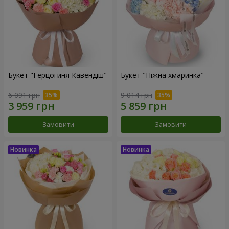
Букет "Герцогиня Кавендіш"
Букет "Ніжна хмаринка"
6 091 грн
9 014 грн
Замовити
Замовити