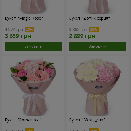
Букет "Magic Rose"
Букет "Дотик серця"
4 574 грн
3 865 грн
Замовити
Замовити
Букет "Romantica"
Букет "Моя душа"
2 499 грн
2 699 грн