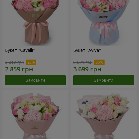
Букет "Cаvalli"
Букет "Aviva"
3 812 грн
5 691 грн
Замовити
Замовити