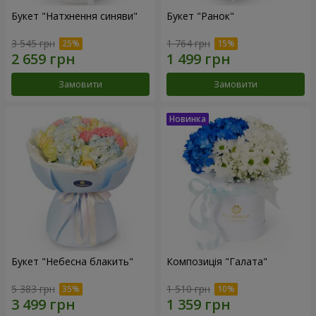
Букет "Натхнення синяви"
Букет "Ранок"
3 545 грн
1 764 грн
Замовити
Замовити
Букет "Небесна блакить"
Композиція "Галата"
5 383 грн
1 510 грн