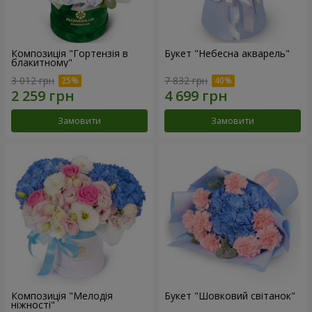
Композиція "Гортензія в
Букет "Небесна акварель"
блакитному"
3 012 грн
7 832 грн
Замовити
Замовити
Композиція "Мелодія
Букет "Шовковий світанок"
ніжності"