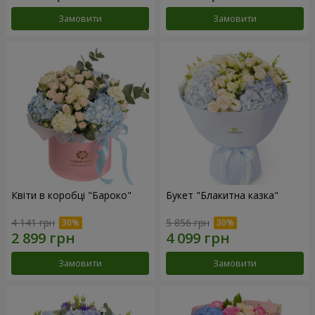
Замовити
Замовити
Квіти в коробці "Бароко"
Букет "Блакитна казка"
4 141 грн
5 856 грн
Замовити
Замовити