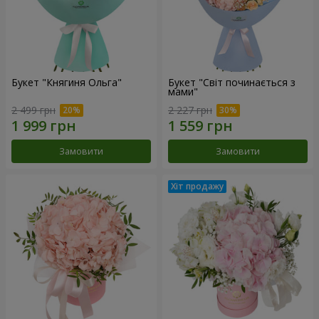
Букет "Княгиня Ольга"
Букет "Світ починається з
мами"
2 499 грн
2 227 грн
Замовити
Замовити