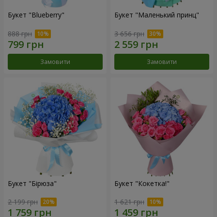
Букет "Blueberry"
Букет "Маленький принц"
888 грн
3 656 грн
Замовити
Замовити
Букет "Бірюза"
Букет "Кокетка!"
2 199 грн
1 621 грн