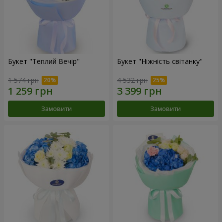
Букет "Теплий Вечір"
Букет "Ніжність світанку"
1 574 грн
4 532 грн
Замовити
Замовити