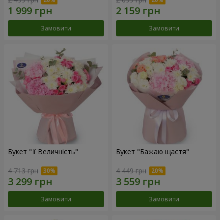
Замовити
Замовити
Букет "Її Величність"
Букет "Бажаю щастя"
4 713 грн
4 449 грн
Замовити
Замовити