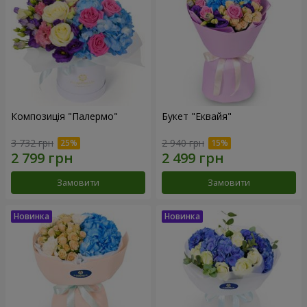
Композиція "Палермо"
Букет "Еквайя"
3 732 грн
2 940 грн
Замовити
Замовити