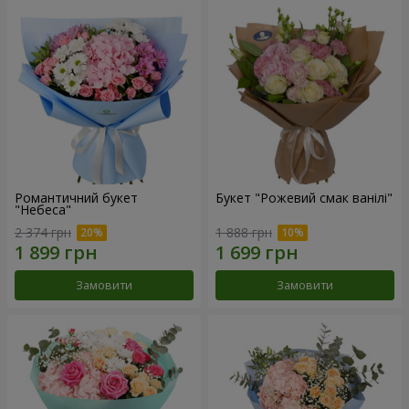
Романтичний букет
Букет "Рожевий смак ванілі"
"Небеса"
2 374 грн
1 888 грн
Замовити
Замовити