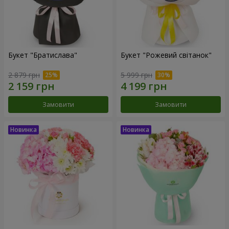
Букет "Братислава"
Букет "Рожевий світанок"
2 879 грн
5 999 грн
Замовити
Замовити