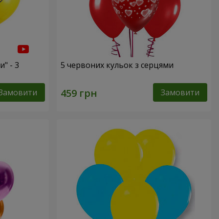
" - 3
5 червоних кульок з серцями
Замовити
Замовити