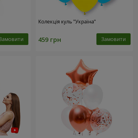
Колекція куль "Україна"
Замовити
Замовити