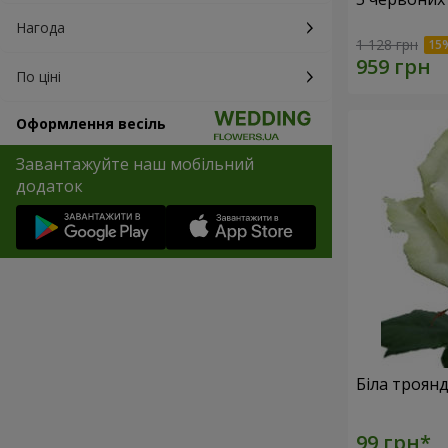
Нагода
1 128 грн
По ціні
Оформлення весіль
Завантажуйте наш мобільний
додаток
Біла троян