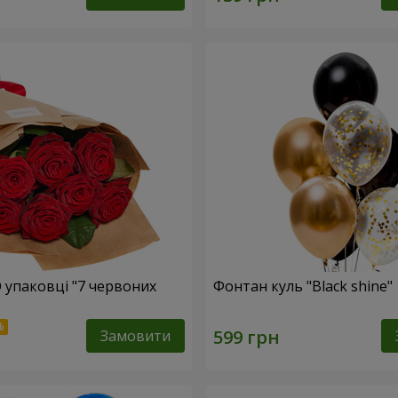
О упаковці "7 червоних
Фонтан куль "Black shine"
Замовити