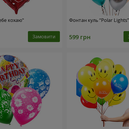
ебе кохаю"
Фонтан куль “Polar Lights”
Замовити