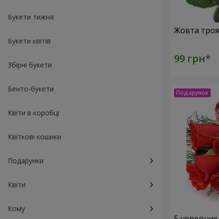
Букети тижня
Букети квітів
Збірні букети
Бенто-букети
Квіти в коробці
Квіткові кошики
Подарунки
Квіти
Кому
5 червоних