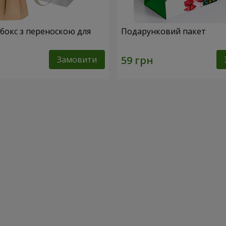
абокс з переноскою для
Подарунковий пакет
Замовити