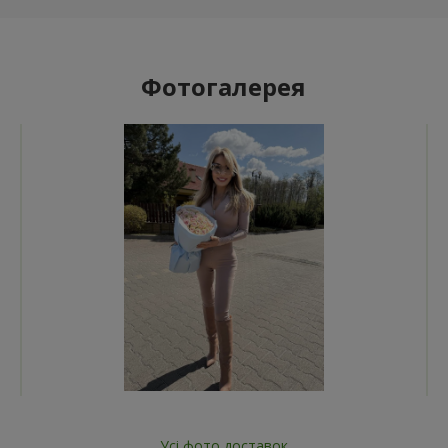
Фотогалерея
Усі фото доставок