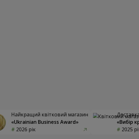
Найкращий квітковий магазин
Доставка 
«Ukrainian Business Award»
«Вибір к
2026 рік
2025 рі