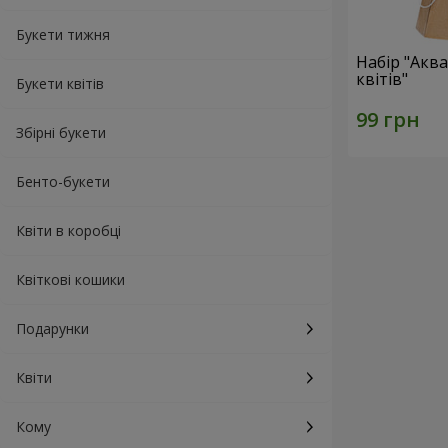
Букети тижня
Набір "Акв
квітів"
Букети квітів
Збірні букети
Бенто-букети
Квіти в коробці
Квіткові кошики
Подарунки
Квіти
Кому