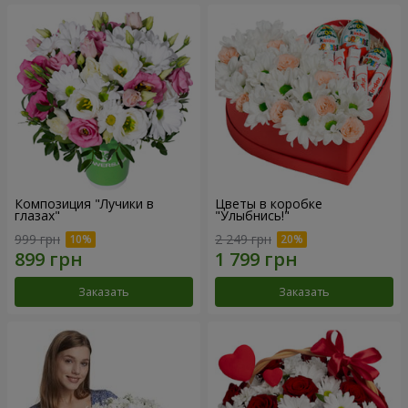
Композиция "Лучики в
Цветы в коробке
глазах"
"Улыбнись!"
999 грн
2 249 грн
Заказать
Заказать