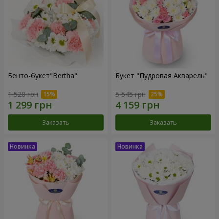
Бенто-букет"Bertha"
Букет "Пудровая Акварель"
1 528 грн
5 545 грн
Заказать
Заказать