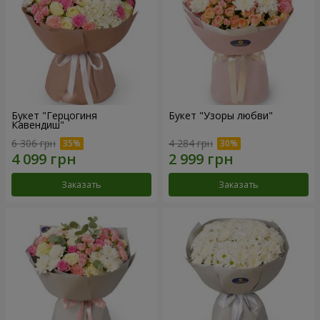
Букет "Герцогиня
Букет "Узоры любви"
Кавендиш"
6 306 грн
4 284 грн
Заказать
Заказать