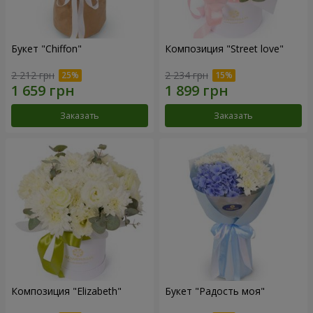
Букет "Chiffon"
Композиция "Street love"
2 212 грн
2 234 грн
Заказать
Заказать
Композиция "Elizabeth"
Букет "Радость моя"