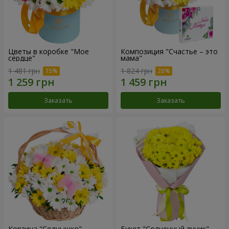
Цветы в коробке "Мое
Композиция "Счастье – это
сердце"
мама"
1 481 грн
1 824 грн
Заказать
Заказать
Корзина "Солнышко"
Букет "Солнечный лучик"