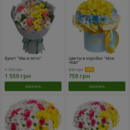
Букет "Мы и лето"
Цветы в коробке "Мое
чудо"
1 732 грн
843 грн
Заказать
Заказать