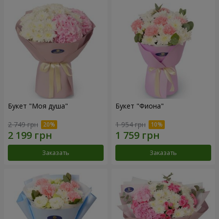
Букет "Моя душа"
Букет "Фиона"
2 749 грн
1 954 грн
Заказать
Заказать