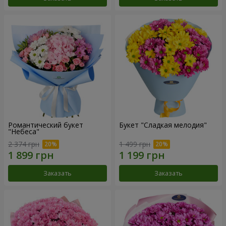
Романтический букет
Букет "Сладкая мелодия"
"Небеса"
2 374 грн
1 499 грн
Заказать
Заказать