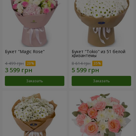
Букет "Magic Rose"
Букет "Tokio" из 51 белой
хризантемы
4 499 грн
8 614 грн
Заказать
Заказать