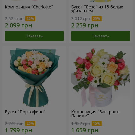
Композиция "Charlotte"
Букет "Безе" из 15 белых
хризантем
2 624 грн
3 012 грн
Заказать
Заказать
Букет "Портофино"
Композиция "Завтрак в
Париже"
2 249 грн
1 952 грн