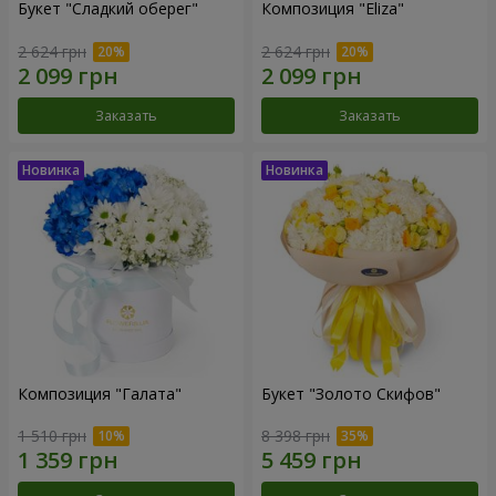
Букет "Сладкий оберег"
Композиция "Eliza"
2 624 грн
2 624 грн
Заказать
Заказать
Композиция "Галата"
Букет "Золото Скифов"
1 510 грн
8 398 грн