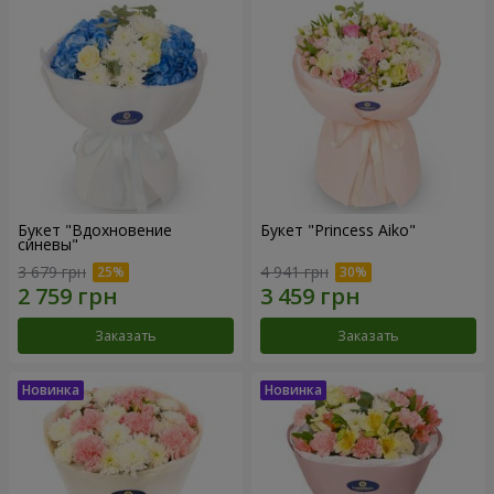
Букет "Вдохновение
Букет "Princess Aiko"
синевы"
3 679 грн
4 941 грн
Заказать
Заказать