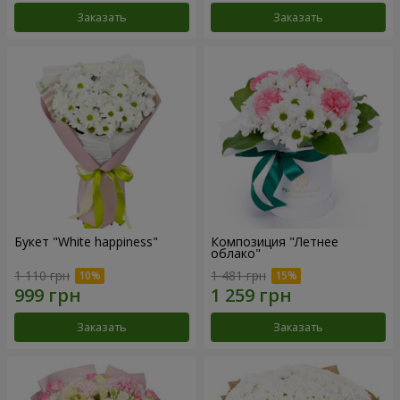
Заказать
Заказать
Букет "White happiness"
Композиция "Летнее
облако"
1 110 грн
1 481 грн
Заказать
Заказать