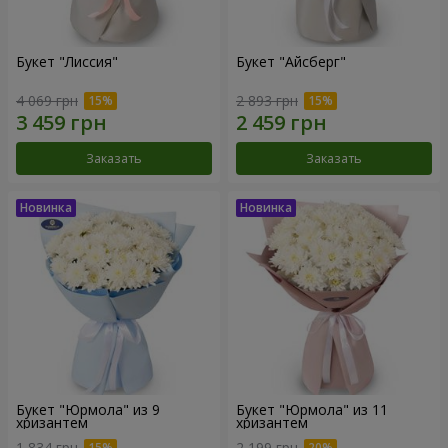
Букет "Лиссия"
Букет "Айсберг"
4 069 грн
2 893 грн
Заказать
Заказать
Букет "Юрмола" из 9
Букет "Юрмола" из 11
хризантем
хризантем
1 834 грн
2 199 грн