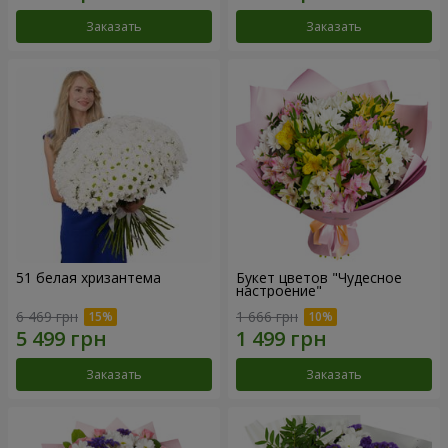
Заказать
Заказать
51 белая хризантема
Букет цветов "Чудесное
настроение"
6 469 грн
1 666 грн
Заказать
Заказать