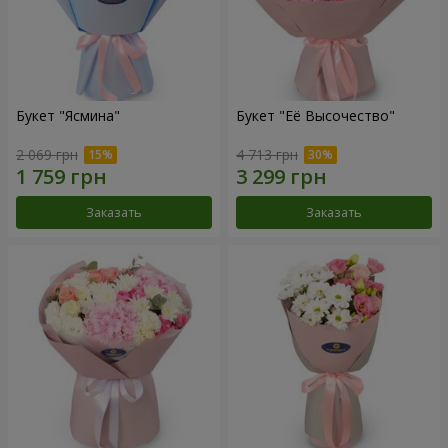
Букет "Ясмина"
Букет "Её Высочество"
2 069 грн
4 713 грн
Заказать
Заказать