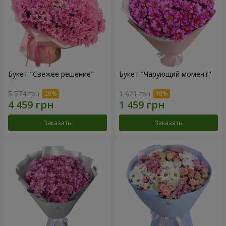
Букет "Свежее решение"
Букет "Чарующий момент"
5 574 грн
1 621 грн
Заказать
Заказать