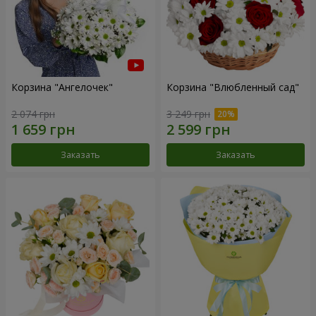
Корзина "Ангелочек"
Корзина "Влюбленный сад"
2 074 грн
3 249 грн
Заказать
Заказать