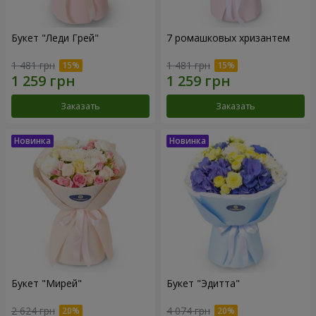
Букет "Леди Грей"
7 ромашковых хризантем
1 481 грн
1 481 грн
Заказать
Заказать
Букет "Мирей"
Букет "Эдитта"
2 624 грн
4 074 грн