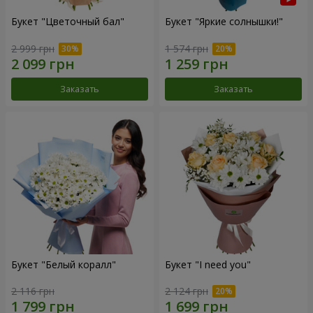
Букет "Цветочный бал"
Букет "Яркие солнышки!"
2 999 грн
1 574 грн
Заказать
Заказать
Букет "Белый коралл"
Букет "I need you"
2 116 грн
2 124 грн