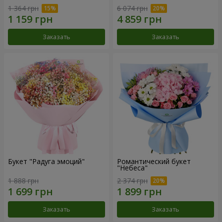
1 364 грн
6 074 грн
Заказать
Заказать
Букет "Радуга эмоций"
Романтический букет
"Небеса"
1 888 грн
2 374 грн
Заказать
Заказать