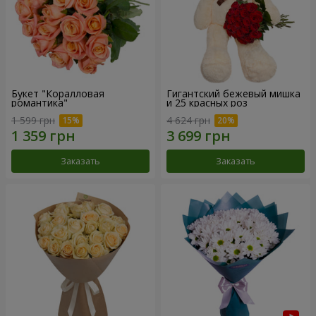
Букет "Коралловая
Гигантский бежевый мишка
романтика"
и 25 красных роз
1 599 грн
4 624 грн
Заказать
Заказать