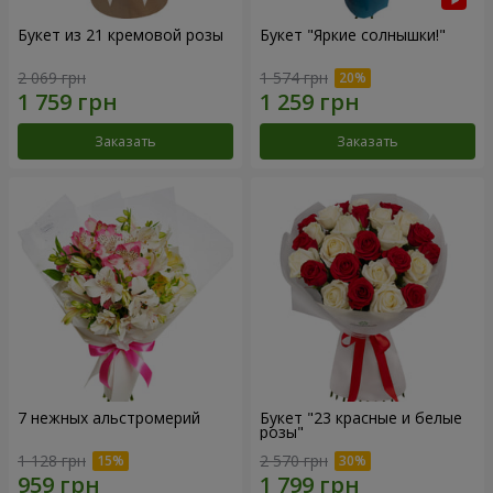
Букет из 21 кремовой розы
Букет "Яркие солнышки!"
2 069 грн
1 574 грн
Заказать
Заказать
7 нежных альстромерий
Букет "23 красные и белые
розы"
1 128 грн
2 570 грн