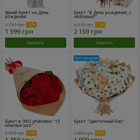
Яркий букет на День
Букет "В День рождения, с
рождения
любовью!"
1 777 грн
3 322 грн
Заказать
Заказать
Букет в ЭКО упаковке "15
Букет "Цветочный бал"
красных роз"
1 599 грн
2 856 грн