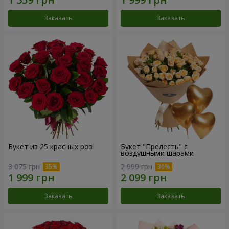
Заказать
Заказать
Букет из 25 красных роз
Букет "Прелесть" с
воздушными шарами
3 075 грн
2 999 грн
Заказать
Заказать