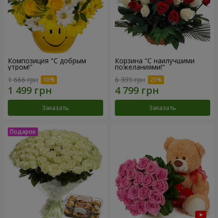
Композиция "С добрым
Корзина "С наилучшими
утром!"
пожеланиями!"
1 666 грн
6 399 грн
Заказать
Заказать