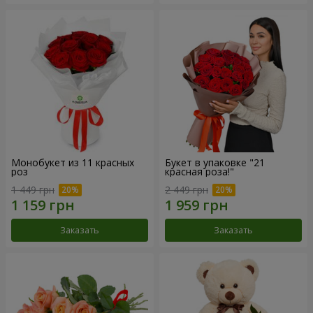
Монобукет из 11 красных
Букет в упаковке "21
роз
красная роза!"
1 449 грн
2 449 грн
Заказать
Заказать