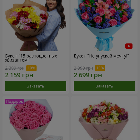
Букет "15 разноцветных
Букет "Не упускай мечту!"
хризантем!"
2 399 грн
2 999 грн
Заказать
Заказать