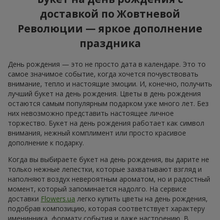
доставкой по Жовтневой
Революции — яркое дополнение
праздника
День рождения — это не просто дата в календаре. Это то
самое значимое событие, когда хочется почувствовать
внимание, тепло и настоящие эмоции. И, конечно, получить
лучший букет на день рождения. Цветы в день рождения
остаются самым популярным подарком уже много лет. Без
них невозможно представить настоящее личное
торжество. Букет на день рождения работает как символ
внимания, нежный комплимент или просто красивое
дополнение к подарку.
Когда вы выбираете букет на день рождения, вы дарите не
только нежные лепестки, которые захватывают взгляд и
наполняют воздух невероятным ароматом, но и радостный
момент, который запоминается надолго. На сервисе
доставки
Flowers.ua
легко купить цветы на день рождения,
подобрав композицию, которая соответствует характеру
именинника, формату события и даже настроению. В