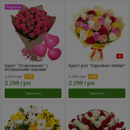
Букет "Очарование" с
Букет роз "Карнавал любви"
воздушными шарами
2 874 грн
3 065 грн
Заказать
Заказать