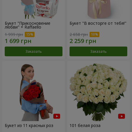
Букет "Прикосновение
Букет "В восторге от тебя!"
любви" + Raffaello
1 999 грн
2 658 грн
Заказать
Заказать
Букет из 11 красных роз
101 белая роза