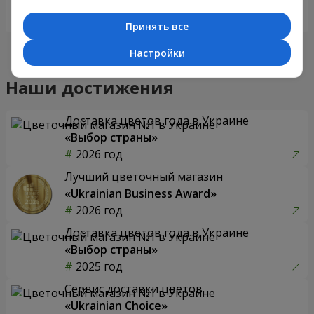
Заказать
Заказать
Принять все
Настройки
Наши достижения
Доставка цветов года в Украине
«Выбор страны»
2026 год
Лучший цветочный магазин
«Ukrainian Business Award»
2026 год
Доставка цветов года в Украине
«Выбор страны»
2025 год
Сервис доставки цветов
«Ukrainian Choice»