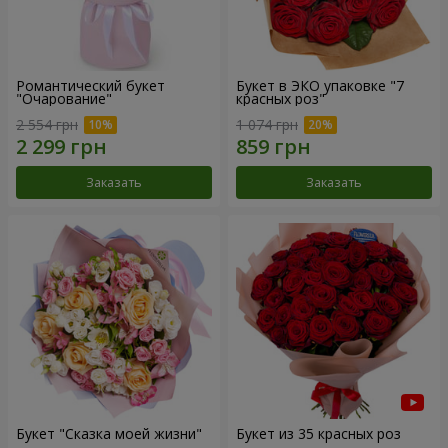
Романтический букет
Букет в ЭКО упаковке "7
"Очарование"
красных роз"
2 554 грн
1 074 грн
Заказать
Заказать
Букет "Сказка моей жизни"
Букет из 35 красных роз